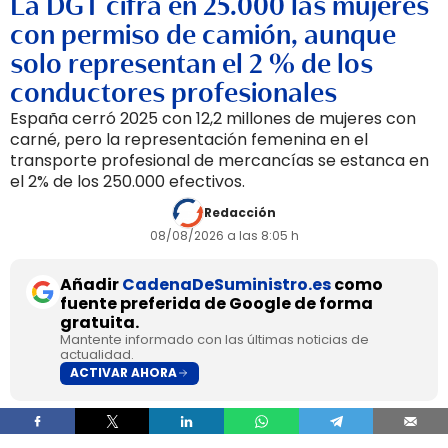
La DGT cifra en 25.000 las mujeres
con permiso de camión, aunque
solo representan el 2 % de los
conductores profesionales
España cerró 2025 con 12,2 millones de mujeres con
carné, pero la representación femenina en el
transporte profesional de mercancías se estanca en
el 2% de los 250.000 efectivos.
Redacción
08/08/2026 a las 8:05 h
Añadir
CadenaDeSuministro.es
como
fuente preferida de Google de forma
gratuita.
Mantente informado con las últimas noticias de
actualidad.
ACTIVAR AHORA
Las mujeres cerraron 2025 con 12,2 millones de