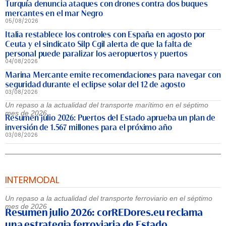
Turquía denuncia ataques con drones contra dos buques
mercantes en el mar Negro
05/08/2026
Italia restablece los controles con España en agosto por
Ceuta y el sindicato Silp Cgil alerta de que la falta de
personal puede paralizar los aeropuertos y puertos
04/08/2026
Marina Mercante emite recomendaciones para navegar con
seguridad durante el eclipse solar del 12 de agosto
03/08/2026
Un repaso a la actualidad del transporte marítimo en el séptimo
mes de 2026
Resumen julio 2026: Puertos del Estado aprueba un plan de
inversión de 1.567 millones para el próximo año
03/08/2026
INTERMODAL
Un repaso a la actualidad del transporte ferroviario en el séptimo
mes de 2026
Resumen julio 2026: corREDores.eu reclama
una estrategia ferroviaria de Estado