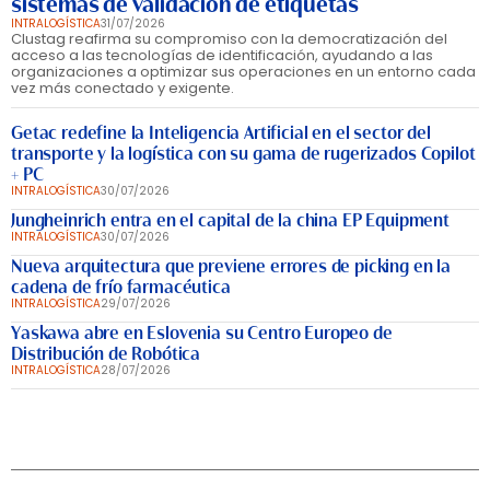
sistemas de validación de etiquetas
INTRALOGÍSTICA
31/07/2026
Clustag reafirma su compromiso con la democratización del
acceso a las tecnologías de identificación, ayudando a las
organizaciones a optimizar sus operaciones en un entorno cada
vez más conectado y exigente.
Getac redefine la Inteligencia Artificial en el sector del
transporte y la logística con su gama de rugerizados Copilot
+ PC
INTRALOGÍSTICA
30/07/2026
Jungheinrich entra en el capital de la china EP Equipment
INTRALOGÍSTICA
30/07/2026
Nueva arquitectura que previene errores de picking en la
cadena de frío farmacéutica
INTRALOGÍSTICA
29/07/2026
Yaskawa abre en Eslovenia su Centro Europeo de
Distribución de Robótica
INTRALOGÍSTICA
28/07/2026