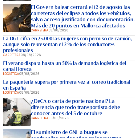
El Govern balear cerrará el 12 de agosto las
carreteras del eclipse a todos los vehículos,
salvo acceso justificado con documentación.
Más de 20 puntos en Mallorca afectados
CARRETERA
03/08/2026
La DGT cifra en 25.000 las mujeres con permiso de camión,
aunque solo representan el 2 % de los conductores
profesionales
CARRETERA
08/08/2026
El verano dispara hasta un 50% la demanda logística del
canal Horeca
LOGÍSTICA
05/08/2026
La paquetería supera por primera vez al correo tradicional
en España
LOGÍSTICA
05/08/2026
¿DeCA o carta de porte nacional? La
diferencia que todo transportista debe
conocer antes del 5 de octubre
CARRETERA
05/08/2026
El suministro de GNL a buques se