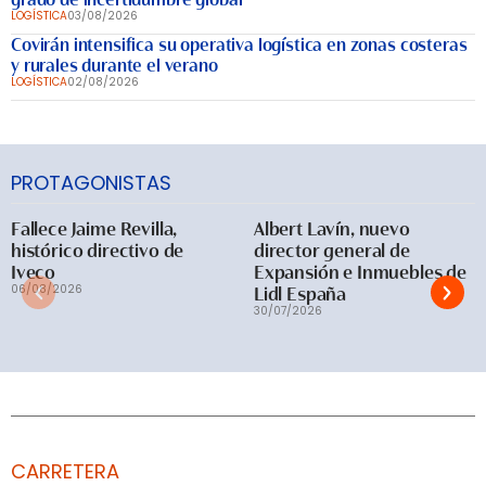
LOGÍSTICA
03/08/2026
Covirán intensifica su operativa logística en zonas costeras
y rurales durante el verano
LOGÍSTICA
02/08/2026
PROTAGONISTAS
Fallece Jaime Revilla,
Albert Lavín, nuevo
histórico directivo de
director general de
Iveco
Expansión e Inmuebles de
06/08/2026
Lidl España
30/07/2026
CARRETERA