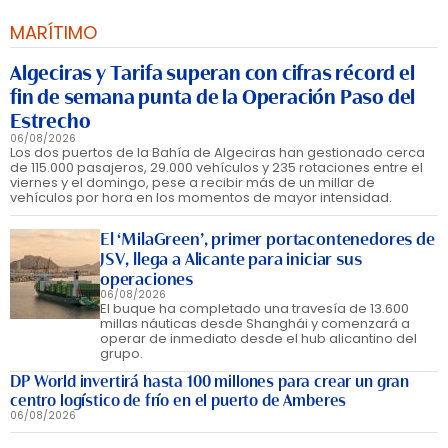
MARÍTIMO
Algeciras y Tarifa superan con cifras récord el
fin de semana punta de la Operación Paso del
Estrecho
06/08/2026
Los dos puertos de la Bahía de Algeciras han gestionado cerca
de 115.000 pasajeros, 29.000 vehículos y 235 rotaciones entre el
viernes y el domingo, pese a recibir más de un millar de
vehículos por hora en los momentos de mayor intensidad.
El ‘MilaGreen’, primer portacontenedores de
JSV, llega a Alicante para iniciar sus
operaciones
06/08/2026
El buque ha completado una travesía de 13.600
millas náuticas desde Shanghái y comenzará a
operar de inmediato desde el hub alicantino del
grupo.
DP World invertirá hasta 100 millones para crear un gran
centro logístico de frío en el puerto de Amberes
06/08/2026