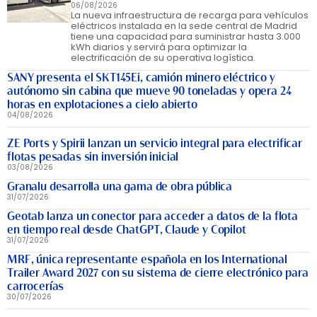
06/08/2026
La nueva infraestructura de recarga para vehículos
eléctricos instalada en la sede central de Madrid
tiene una capacidad para suministrar hasta 3.000
kWh diarios y servirá para optimizar la
electrificación de su operativa logística.
SANY presenta el SKT145Ei, camión minero eléctrico y
autónomo sin cabina que mueve 90 toneladas y opera 24
horas en explotaciones a cielo abierto
04/08/2026
ZE Ports y Spirii lanzan un servicio integral para electrificar
flotas pesadas sin inversión inicial
03/08/2026
Granalu desarrolla una gama de obra pública
31/07/2026
Geotab lanza un conector para acceder a datos de la flota
en tiempo real desde ChatGPT, Claude y Copilot
31/07/2026
MRF, única representante española en los International
Trailer Award 2027 con su sistema de cierre electrónico para
carrocerías
30/07/2026