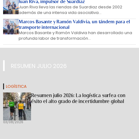
Juan Riva, impulsor de Suardiaz
Juan Riva lleva las riendas de Suardiaz desde 2002
además de una intensa vida asociativa...
Marcos Basante y Ramón Valdivia, un tándem para el
transporte internacional
Marcos Basante y Ramón Valdivia han desarrollado una
profunda labor de transformación...
RESUMEN JULIO 2026
LOGÍSTICA
Resumen julio 2026: La logística surfea con
éxito el alto grado de incertidumbre global
03/08/2026