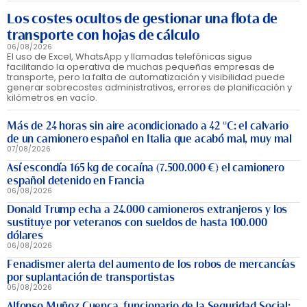
Los costes ocultos de gestionar una flota de
transporte con hojas de cálculo
06/08/2026
El uso de Excel, WhatsApp y llamadas telefónicas sigue
facilitando la operativa de muchas pequeñas empresas de
transporte, pero la falta de automatización y visibilidad puede
generar sobrecostes administrativos, errores de planificación y
kilómetros en vacío.
Más de 24 horas sin aire acondicionado a 42 °C: el calvario
de un camionero español en Italia que acabó mal, muy mal
07/08/2026
Así escondía 165 kg de cocaína (7.500.000 €) el camionero
español detenido en Francia
06/08/2026
Donald Trump echa a 24.000 camioneros extranjeros y los
sustituye por veteranos con sueldos de hasta 100.000
dólares
06/08/2026
Fenadismer alerta del aumento de los robos de mercancías
por suplantación de transportistas
05/08/2026
Alfonso Muñoz Cuenca, funcionario de la Seguridad Social: