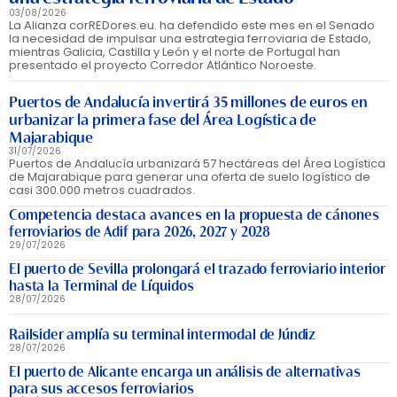
03/08/2026
La Alianza corREDores.eu. ha defendido este mes en el Senado
la necesidad de impulsar una estrategia ferroviaria de Estado,
mientras Galicia, Castilla y León y el norte de Portugal han
presentado el proyecto Corredor Atlántico Noroeste.
Puertos de Andalucía invertirá 35 millones de euros en
urbanizar la primera fase del Área Logística de
Majarabique
31/07/2026
Puertos de Andalucía urbanizará 57 hectáreas del Área Logística
de Majarabique para generar una oferta de suelo logístico de
casi 300.000 metros cuadrados.
Competencia destaca avances en la propuesta de cánones
ferroviarios de Adif para 2026, 2027 y 2028
29/07/2026
El puerto de Sevilla prolongará el trazado ferroviario interior
hasta la Terminal de Líquidos
28/07/2026
Railsider amplía su terminal intermodal de Júndiz
28/07/2026
El puerto de Alicante encarga un análisis de alternativas
para sus accesos ferroviarios