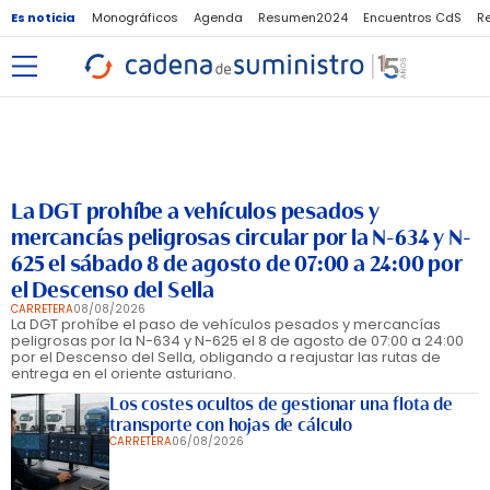
Es noticia
Monográficos
Agenda
Resumen2024
Encuentros CdS
R
La DGT prohíbe a vehículos pesados y
mercancías peligrosas circular por la N-634 y N-
625 el sábado 8 de agosto de 07:00 a 24:00 por
el Descenso del Sella
CARRETERA
08/08/2026
La DGT prohíbe el paso de vehículos pesados y mercancías
peligrosas por la N-634 y N-625 el 8 de agosto de 07:00 a 24:00
por el Descenso del Sella, obligando a reajustar las rutas de
entrega en el oriente asturiano.
Los costes ocultos de gestionar una flota de
transporte con hojas de cálculo
CARRETERA
06/08/2026