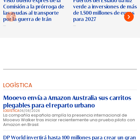
Visto bueno exprés de la
Puertos del Estado da luz
Comisión a la prórroga de
verde a inversiones de más
las ayudas al transporte
de 1.500 millones de euros
por la guerra de Irán
para 2027
...
...
LOGÍSTICA
Mooevo envía a Amazon Australia sus carritos
plegables para el reparto urbano
LOGÍSTICA
06/08/2026
La compañía española amplía la presencia internacional de
Mooevo Walker tras iniciar recientemente una prueba piloto con
Amazon en Brasil.
DP World invertirá hasta 100 millones para crear un gran