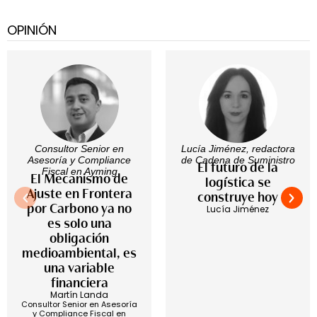
OPINIÓN
Consultor Senior en
Lucía Jiménez, redactora
Asesoría y Compliance
de Cadena de Suministro
El futuro de la
Fiscal en Ayming
El Mecanismo de
logística se
Ajuste en Frontera
construye hoy
por Carbono ya no
Lucía Jiménez
es solo una
obligación
medioambiental, es
una variable
financiera
Martín Landa
Consultor Senior en Asesoría
y Compliance Fiscal en