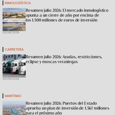
INMOLOGÍSTICA
Resumen julio 2026: El mercado inmologístico
apunta a un cierre de año por encima de
los 1.500 millones de euros de inversión
03/08/2026
CARRETERA
Resumen julio 2026: Ayudas, restricciones,
eclipse y moscas veraniegas
03/08/2026
MARÍTIMO
Resumen julio 2026: Puertos del Estado
aprueba un plan de inversión de 1.567 millones
para el próximo año