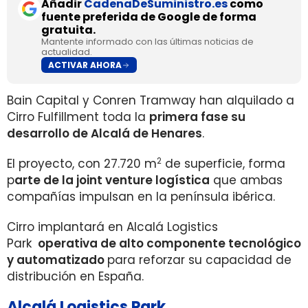
Añadir
CadenaDeSuministro.es
como
fuente preferida de Google de forma
gratuita.
Mantente informado con las últimas noticias de
actualidad.
ACTIVAR AHORA
Bain Capital y Conren Tramway han alquilado a
Cirro Fulfillment toda la
primera fase su
desarrollo de Alcalá de Henares
.
2
El proyecto, con 27.720 m
de superficie, forma
p
arte de la joint venture logística
que ambas
compañías impulsan en la península ibérica.
Cirro implantará en Alcalá Logistics
Park
operativa de alto componente tecnológico
y automatizado
para reforzar su capacidad de
distribución en España.
Alcalá Logistics Park