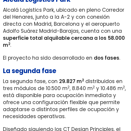
Alcalá Logistics Park, ubicado en pleno Corredor
del Henares, junto a la A-2 y con conexión
directa con Madrid, Barcelona y el aeropuerto
Adolfo Suárez Madrid-Barajas, cuenta con una
superficie total alquilable cercana a los 58.000
2
m
.
El proyecto ha sido desarrollado en
dos fases
.
La segunda fase
2
La segunda fase, con
29.827 m
distribuidos en
2
2
2
tres módulos de 10.500 m
, 8.840 m
y 10.486 m
,
está disponible para ocupación inmediata y
ofrece una configuración flexible que permite
adaptarse a distintos perfiles de ocupación y
necesidades operativas.
Diseñado siguiendo los CT Design Principles, el