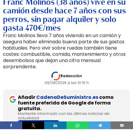
Franc Molinos (38 años) vive en su
camión desde hace 7 años con sus
perros, sin pagar alquiler y solo
gasta 470€/mes
Franc Molinos lleva 7 años viviendo en un camión y
asegura haber eliminado buena parte de sus gastos
habituales. Pero vivir sobre ruedas también tiene
costes: combustible, comida, mantenimiento y otros
desembolsos que dejan una cifra mensual
sorprendente.
Redacción
09/08/2026 a las 10:10 h
Añadir
CadenaDeSuministro.es
como
fuente preferida de Google de forma
gratuita.
Mantente informado con las últimas noticias de
actualidad.
ACTIVAR AHORA