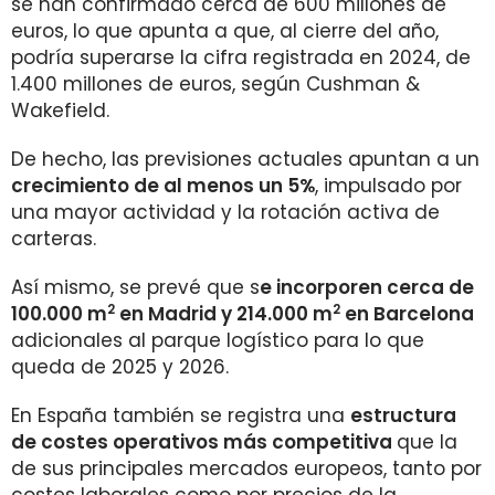
se han confirmado cerca de 600 millones de
euros, lo que apunta a que, al cierre del año,
podría superarse la cifra registrada en 2024, de
1.400 millones de euros, según Cushman &
Wakefield.
De hecho, las previsiones actuales apuntan a un
crecimiento de al menos un 5%
, impulsado por
una mayor actividad y la rotación activa de
carteras.
Así mismo, se prevé que s
e incorporen cerca de
2
2
100.000 m
en Madrid y 214.000 m
en Barcelona
adicionales al parque logístico para lo que
queda de 2025 y 2026.
En España también se registra una
estructura
de costes operativos más competitiva
que la
de sus principales mercados europeos, tanto por