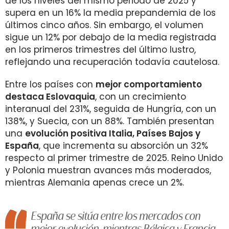
de los niveles del mismo periodo de 2025 y
supera en un 16% la media prepandemia de los
últimos cinco años. Sin embargo, el volumen
sigue un 12% por debajo de la media registrada
en los primeros trimestres del último lustro,
reflejando una recuperación todavía cautelosa.
Entre los países con
mejor comportamiento
destaca Eslovaquia
, con un crecimiento
interanual del 231%, seguida de Hungría, con un
138%, y Suecia, con un 88%. También presentan
una
evolución positiva Italia, Países Bajos y
España
, que incrementa su absorción un 32%
respecto al primer trimestre de 2025. Reino Unido
y Polonia muestran avances más moderados,
mientras Alemania apenas crece un 2%.
España se sitúa entre los mercados con