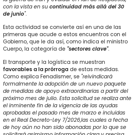
con la vista en su
continuidad más allá del 30
de junio
"
.
Esta actividad se convierte así en una de las
primeras que acude a estos encuentros con el
Gobierno, que le da así, como indica el ministro
Cuerpo, la categoría de
"sectores clave"
.
El transporte y la logística se muestran
favorables a la prórroga
de estas medidas.
Como explica Fenadismer, se
"reivindicará
formalmente la adopción de un nuevo paquete
de medidas de apoyo extraordinarias a partir del
próximo mes de julio. Esta solicitud se realiza ante
el inminente fin de la vigencia de las ayudas
aprobadas el pasado mes de marzo e incluidas
en el Real Decreto-Ley 7/2026,las cuales a fecha
de hoy aún no han sido abonadas por lo que se
solicitará asimismo información clara y precisa