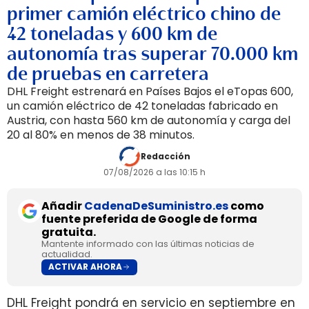
primer camión eléctrico chino de
42 toneladas y 600 km de
autonomía tras superar 70.000 km
de pruebas en carretera
DHL Freight estrenará en Países Bajos el eTopas 600,
un camión eléctrico de 42 toneladas fabricado en
Austria, con hasta 560 km de autonomía y carga del
20 al 80% en menos de 38 minutos.
Redacción
07/08/2026 a las 10:15 h
Añadir
CadenaDeSuministro.es
como
fuente preferida de Google de forma
gratuita.
Mantente informado con las últimas noticias de
actualidad.
ACTIVAR AHORA
DHL Freight pondrá en servicio en septiembre en