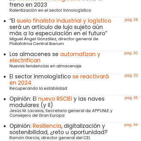
freno en 2023
Ralentización en el sector inmologístico
“El
suelo finalista industrial y logístico
pag. 28
será un artículo de lujo sujeto aún
más a la especulación en el futuro”
Miguel Ángel González, director general de
Platafotma Central Iberum
Los almacenes se
automatizan y
pag. 30
electrifican
Nuevas tendencias en almacenaje
El sector inmologístico
se reactivará
pag. 32
en 2024
Recuperando la estabilidad
Opinión: El
nuevo RSCIEI
y las naves
pag. 35
modulares (y II)
Jesús M. Lacasia, Secretario general de APPUNLE y
Consejero de Gran Europa
Opinión:
Resiliencia
, digitalización y
pag. 36
sostenibilidad, ¿reto u oportunidad?
Ramón García, director general del CEL