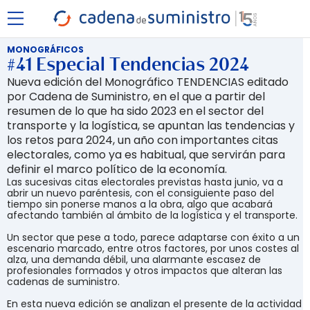
MONOGRÁFICOS
#41 Especial Tendencias 2024
Nueva edición del Monográfico TENDENCIAS editado
por Cadena de Suministro, en el que a partir del
resumen de lo que ha sido 2023 en el sector del
transporte y la logística, se apuntan las tendencias y
los retos para 2024, un año con importantes citas
electorales, como ya es habitual, que servirán para
definir el marco político de la economía.
Las sucesivas citas electorales previstas hasta junio, va a
abrir un nuevo paréntesis, con el consiguiente paso del
tiempo sin ponerse manos a la obra, algo que acabará
afectando también al ámbito de la logística y el transporte.
Un sector que pese a todo, parece adaptarse con éxito a un
escenario marcado, entre otros factores, por unos costes al
alza, una demanda débil, una alarmante escasez de
profesionales formados y otros impactos que alteran las
cadenas de suministro.
En esta nueva edición se analizan el presente de la actividad