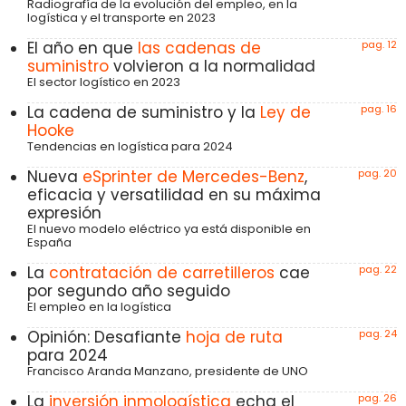
Radiografía de la evolución del empleo, en la
logística y el transporte en 2023
El año en que
las cadenas de
pag. 12
suministro
volvieron a la normalidad
El sector logístico en 2023
La cadena de suministro y la
Ley de
pag. 16
Hooke
Tendencias en logística para 2024
Nueva
eSprinter de Mercedes-Benz
,
pag. 20
eficacia y versatilidad en su máxima
expresión
El nuevo modelo eléctrico ya está disponible en
España
La
contratación de carretilleros
cae
pag. 22
por segundo año seguido
El empleo en la logística
Opinión: Desafiante
hoja de ruta
pag. 24
para 2024
Francisco Aranda Manzano, presidente de UNO
La
inversión inmologística
echa el
pag. 26