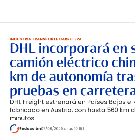
INDUSTRIA TRANSPORTE CARRETERA
DHL incorporará en 
camión eléctrico chi
km de autonomía tra
pruebas en carreter
DHL Freight estrenará en Países Bajos el
fabricado en Austria, con hasta 560 km 
minutos.
Redacción
07/08/2026 a las 10:15 h