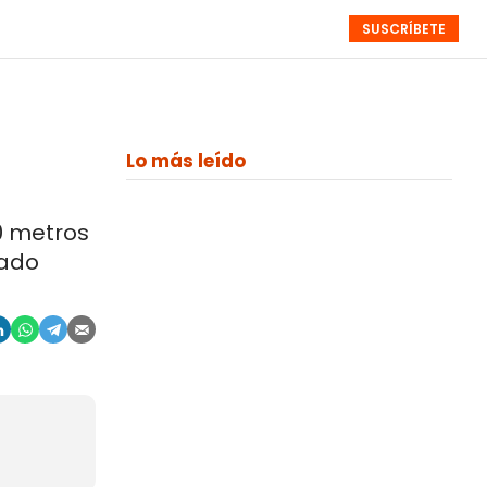
SUSCRÍBETE
RESÚMENES
NISTAS
MONOGRÁFICOS
EVENTOS
SEMANALES
Lo más leído
0 metros
rado