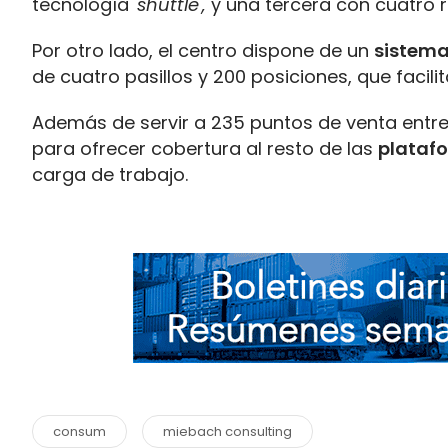
tecnología '
shuttle',
y una tercera con cuatro 
Por otro lado, el centro dispone de un
sistema
de cuatro pasillos y 200 posiciones, que facil
Además de servir a 235 puntos de venta entre 
para ofrecer cobertura al resto de las
plataf
carga de trabajo.
consum
miebach consulting