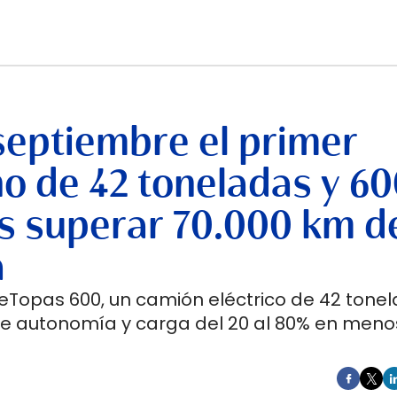
septiembre el primer
no de 42 toneladas y 6
s superar 70.000 km d
a
 eTopas 600, un camión eléctrico de 42 tone
de autonomía y carga del 20 al 80% en meno