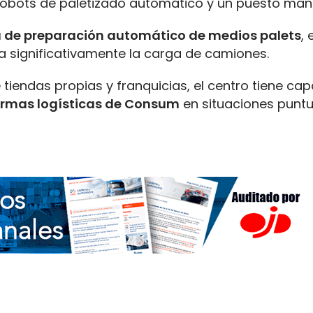
robots de paletizado automático y un puesto man
 de preparación automático de medios palets
,
ita significativamente la carga de camiones.
tiendas propias y franquicias, el centro tiene ca
ormas logísticas de Consum
en situaciones puntu