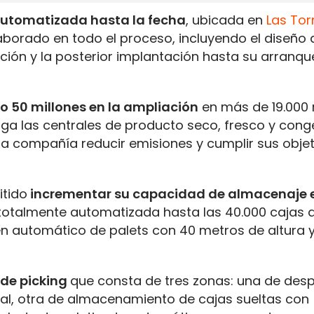
utomatizada hasta la fecha
, ubicada en
Las Tor
aborado en todo el proceso, incluyendo el diseño 
zación y la posterior implantación hasta su arranqu
do 50 millones en la ampliación
en más de 19.000
ga las centrales de producto seco, fresco y cong
la compañía reducir emisiones y cumplir sus obje
itido
incrementar su capacidad de almacenaje e
otalmente automatizada hasta las 40.000 cajas al
n automático de palets con 40 metros de altura 
de picking
que consta de tres zonas: una de des
l, otra de almacenamiento de cajas sueltas con