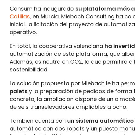
Consum ha inaugurado
su plataforma más a
Cotillas
, en Murcia. Miebach Consulting ha col
inicial, la licitación del proyecto de automati
operativo.
En total, la cooperativa valenciana
ha inverti
automatización de esta plataforma, que alber
Además, es neutra en CO2, lo que permitirá a 
sostenibilidad.
La solución propuesta por Miebach le ha perm
palets
y la preparación de pedidos de forma t
concreto, la ampliación dispone de un almacé
de seis transelevadores ampliables a ocho.
También cuenta con
un sistema automático 
automático con dos robots y un puesto manua