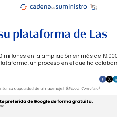
INDUSTRIA
RA
MARÍTIMO
INTERMODAL
PROTAGO
CARRETERA
u plataforma de Las
0 millones en la ampliación en más de 19.00
plataforma, un proceso en el que ha colabo
entar su capacidad de almacenaje.
(Miebach Consulting)
e preferida de Google de forma gratuita.
dad.