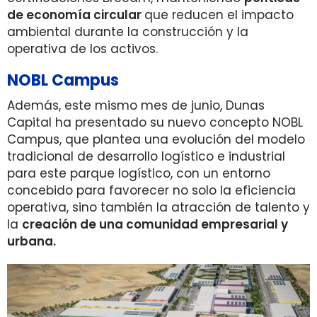
de economía circular
que reducen el impacto
ambiental durante la construcción y la
operativa de los activos.
NOBL Campus
Además, este mismo mes de junio, Dunas
Capital ha presentado su nuevo concepto NOBL
Campus, que plantea una evolución del modelo
tradicional de desarrollo logístico e industrial
para este parque logístico, con un entorno
concebido para favorecer no solo la eficiencia
operativa, sino también la atracción de talento y
la
creación de una comunidad empresarial y
urbana.