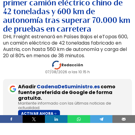
primer camión eléctrico chino de
42 toneladas y 600 km de
autonomía tras superar 70.000 km
de pruebas en carretera
DHL Freight estrenará en Países Bajos el eTopas 600,
un camión eléctrico de 42 toneladas fabricado en
Austria, con hasta 560 km de autonomía y carga del
20 al 80% en menos de 38 minutos.
Redacción
07/08/2026 a las 10:15 h
Añadir
CadenaDeSuministro.es
como
fuente preferida de Google de forma
gratuita.
Mantente informado con las últimas noticias de
actualidad.
ACTIVAR AHORA
DHL Freight pondrá en servicio en septiembre en