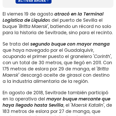
ACTIVAR AHORA
El viernes 19 de agosto
atracó en la Terminal
Logística de Líquido
s del puerto de Sevilla el
buque '
Britta Maersk
', batiendo un récord no solo
para la historia de Sevitrade, sino para el recinto.
Se trata del
segundo buque con mayor manga
que haya navegado por el Guadalquivir,
ocupando el primer puesto el granelero '
Corinth
',
con un total de 30 metros, que llegó en 2011. Con
175 metros de eslora por 29 de manga, el '
Britta
Maersk
' descargó aceite de girasol con destino
a la industria alimentaria de la región.
En agosto de 2018, Sevitrade también participó
en la operativa del
mayor buque mercante que
haya llegado hasta Sevilla
, el '
Maersk Katalin
', de
183 metros de eslora por 27 de manga, que