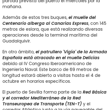
partida prevista del puerto el miércoles por la
mañana.
Además de estos tres buques,
el muelle del
Centenario alberga al Canarias Express
, con 145
metros de eslora, que está realizando diversas
operaciones desde la terminal marítima del
Guadalquivir.
En otro ámbito,
el patrullero 'Vigía' de la Armada
Española está atracado en el muelle Delicias
debido al IV Congreso Iberoamericano de
Ingeniería Naval. Este barco de 69 metros de
longitud estará abierto a visitas hasta el 4 de
octubre en horarios específicos.
El puerto de Sevilla forma parte de la
Red Básica
y el corredor Mediterráneo de la Red
Transeuropea de Transporte (TEN-T)
y el
corredor Atlántico junto a la vía navegable del