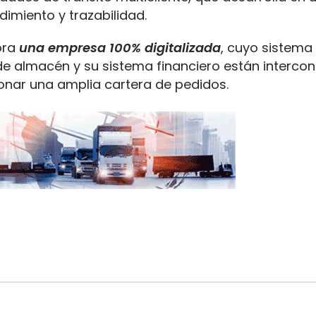
dimiento y trazabilidad.
ora
una empresa 100% digitalizad
a
, cuyo sistema
de almacén y su sistema financiero están interco
ionar una amplia cartera de pedidos.