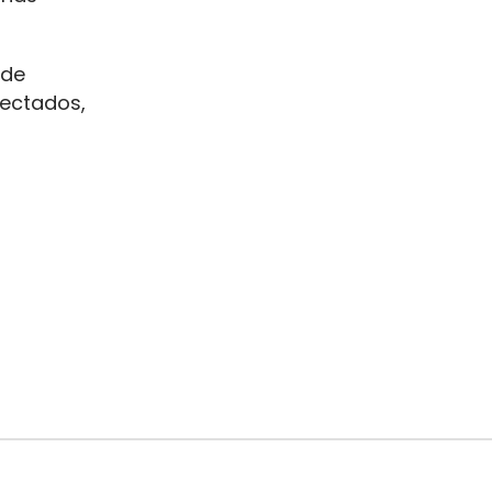
 de
nectados,