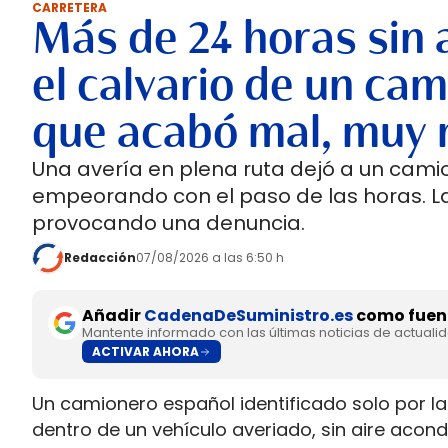
CARRETERA
Más de 24 horas sin 
el calvario de un cam
que acabó mal, muy 
Una avería en plena ruta dejó a un cami
empeorando con el paso de las horas. 
provocando una denuncia.
Redacción
07/08/2026 a las 6:50 h
Añadir
CadenaDeSuministro.es
como fuent
Mantente informado con las últimas noticias de actuali
ACTIVAR AHORA
Un camionero español identificado solo por las
dentro de un vehículo averiado, sin aire aco