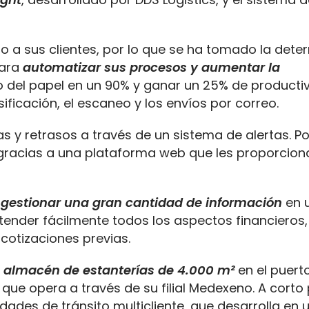
ido a sus clientes, por lo que se ha tomado la det
para
automatizar sus procesos y aumentar la
uso del papel en un 90% y ganar un 25% de producti
sificación, el escaneo y los envíos por correo.
 y retrasos a través de un sistema de alertas. Po
racias a una plataforma web que les proporciona
e
gestionar una gran cantidad de información
en 
tender fácilmente todos los aspectos financieros,
cotizaciones previas.
 almacén de estanterías de 4.000 m²
en el puert
que opera a través de su filial Medexeno. A corto p
dades de tránsito multicliente, que desarrolla en 