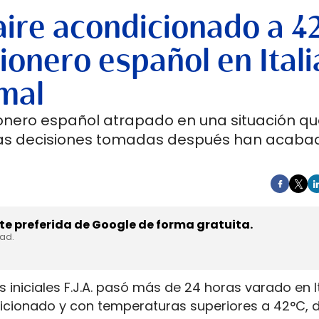
aire acondicionado a 42
ionero español en Itali
mal
onero español atrapado en una situación qu
Las decisiones tomadas después han acaba
e preferida de Google de forma gratuita.
dad.
 iniciales F.J.A. pasó más de 24 horas varado en I
ndicionado y con temperaturas superiores a 42°C,