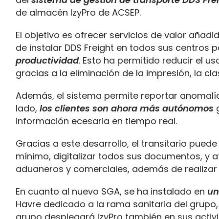
de almacén IzyPro de ACSEP.
El objetivo es ofrecer servicios de valor añad
de instalar DDS Freight en todos sus centros 
productividad
. Esto ha permitido reducir el 
gracias a la eliminación de la impresión, la cla
Además, el sistema permite reportar anomalías
lado,
los clientes son ahora más autónomos
g
información ecesaria en tiempo real.
Gracias a este desarrollo, el transitario pued
mínimo, digitalizar todos sus documentos, y a
aduaneros y comerciales, además de realizar 
En cuanto al nuevo SGA, se ha instalado en
un
Havre dedicado a la rama sanitaria del grupo, 
grupo desplegará IzyPro también en sus activi