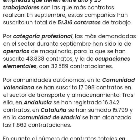
empresas que tienen entre uno y 25
trabajadores
son las que más contratos
realizan. En septiembre, estas compañías han
suscrito un total de
51.316 contratos
de trabajo.
Por
categoría profesional
, las más demandadas
en el sector durante septiembre han sido la de
operarios
de maquinaria, para la que se han
suscrito 43.838 contratos, y la de
ocupaciones
elementales
, con 32.589 contrataciones.
Por comunidades autónomas, en la
Comunidad
Valenciana
se han suscrito 17.098 contratos en
el sector de transporte y almacenamiento. Tras
ella, en
Andalucía
se han registrado 16.342
contratos, en
Cataluña
se han sumado 15.799 y
en la
Comunidad de Madrid
se han alcanzado
las 11.662 contrataciones.
En cuanto al número de contratos totales
en