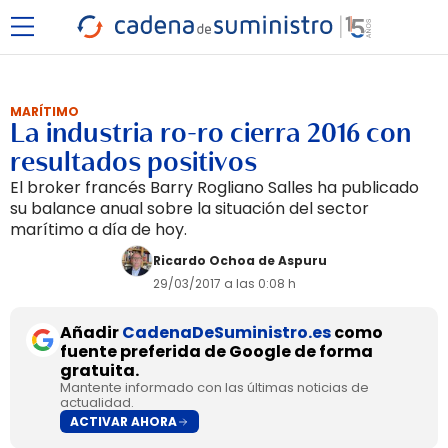
MARÍTIMO
La industria ro-ro cierra 2016 con
resultados positivos
El broker francés Barry Rogliano Salles ha publicado
su balance anual sobre la situación del sector
marítimo a día de hoy.
Ricardo Ochoa de Aspuru
29/03/2017 a las 0:08 h
Añadir
CadenaDeSuministro.es
como
fuente preferida de Google de forma
gratuita.
Mantente informado con las últimas noticias de
actualidad.
ACTIVAR AHORA