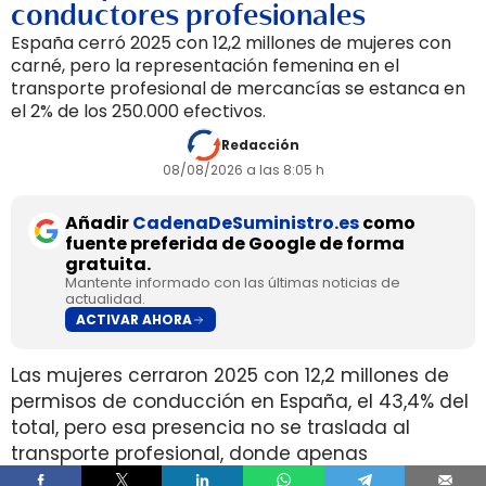
conductores profesionales
España cerró 2025 con 12,2 millones de mujeres con
carné, pero la representación femenina en el
transporte profesional de mercancías se estanca en
el 2% de los 250.000 efectivos.
Redacción
08/08/2026 a las 8:05 h
Añadir
CadenaDeSuministro.es
como
fuente preferida de Google de forma
gratuita.
Mantente informado con las últimas noticias de
actualidad.
ACTIVAR AHORA
Las mujeres cerraron 2025 con 12,2 millones de
permisos de conducción en España, el 43,4% del
total, pero esa presencia no se traslada al
transporte profesional, donde apenas
representan el 2% de un colectivo de 250.000