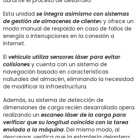
durante el proceso de desarrollo.
Esta unidad
se integra asimismo con sistemas
de gestión de almacenes de cliente
s y ofrece un
modo manual de respaldo en caso de fallos de
energía o interrupciones en la conexión a
Internet.
El
vehículo utiliza sensores láser para evitar
colisione
s
y cuenta con un sistema de
navegación basado en características
naturales del almacén, eliminando la necesidad
de modificar la infraestructura.
Además, su sistema de detección de
dimensiones de carga recién desarrollado opera
realizando un
escaneo láser de la carga para
verificar que su longitud coincida con la tarea
enviada a la máquina
. Del mismo modo, al
descargar, verifica que la estantería delantera