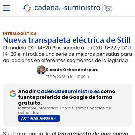
INTRALOGÍSTICA
Nueva transpaleta eléctrica de Still
El modelo EXH 14-20 Plus sucede a las EXU 16-22 y ECU
14-20 e introduce una serie de mejoras pensadas para
aplicaciones en diferentes segmentos de la logística.
Ricardo Ochoa de Aspuru
17/10/2023 a las 17:09 h
Añadir
CadenaDeSuministro.es
como
fuente preferida de Google de forma
gratuita.
Mantente informado con las últimas noticias de
actualidad.
ACTIVAR AHORA
Still ha anunciado el
lanzamiento de una nueva