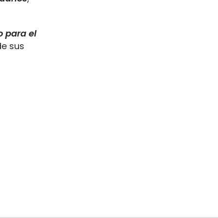
o para el
de sus