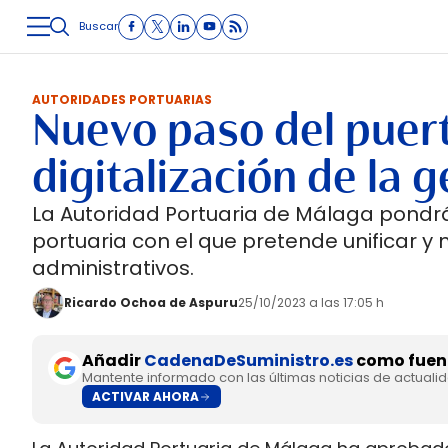
Buscar
LOGÍSTICA
INMOLOGÍSTICA
INTRALOGÍSTICA
CARRETE
AUTORIDADES PORTUARIAS
Nuevo paso del puer
digitalización de la g
La Autoridad Portuaria de Málaga pondr
portuaria con el que pretende unificar y
administrativos.
Ricardo Ochoa de Aspuru
25/10/2023 a las 17:05 h
Añadir
CadenaDeSuministro.es
como fuent
Mantente informado con las últimas noticias de actuali
ACTIVAR AHORA