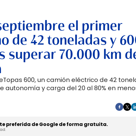
septiembre el primer
no de 42 toneladas y 6
s superar 70.000 km d
a
 eTopas 600, un camión eléctrico de 42 tone
de autonomía y carga del 20 al 80% en meno
e preferida de Google de forma gratuita.
dad.