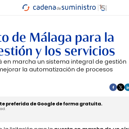
INDUSTRIA
RA
MARÍTIMO
INTERMODAL
PROTAGO
CARRETERA
to de Málaga para la
estión y los servicios
á en marcha un sistema integral de gestión
 mejorar la automatización de procesos
e preferida de Google de forma gratuita.
dad.