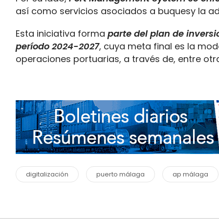
así como servicios asociados a buquesy la adm
Esta iniciativa forma
parte del plan de invers
período 2024-2027
, cuya meta final es la mod
operaciones portuarias, a través de, entre otra
digitalización
puerto málaga
ap málaga