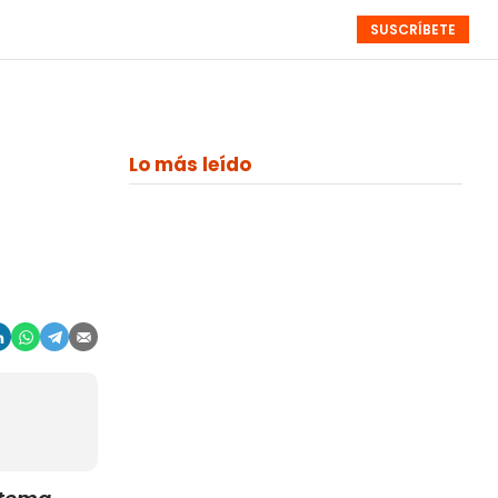
SUSCRÍBETE
RESÚMENES
NISTAS
MONOGRÁFICOS
EVENTOS
SEMANALES
Lo más leído