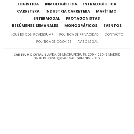
LOGÍSTICA
INMOLOGÍSTICA
INTRALOGÍSTICA
CARRETERA
INDUSTRIA CARRETERA
MARÍTIMO
INTERMODAL
PROTAGONISTAS
RESÚMENES SEMANALES
MONOGRÁFICOS
EVENTOS
¿QUÉ ES CDS #CADESUM?
POLÍTICA DE PRIVACIDAD
CONTACTO
POLÍTICA DE COOKIES
AVISO LEGAL
CADESUM DIGITAL, SL
AVDA. DE MACHUPICHU 19, 209 - 28043 MADRID
917 16 19 38
INFO@CADENADESUMINISTRO.ES