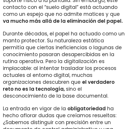
soporte físico a la pantalla. Sin embargo, este
contacto con el “suelo digital” está actuando
como un espejo que no admite matices y que
va mucho más allá de la eliminación del papel.
Durante décadas, el papel ha actuado como un
manto protector. Su naturaleza estática
permitía que ciertas ineficiencias o lagunas de
conocimiento pasaran desapercibidas en la
rutina operativa. Pero la digitalización es
implacable: al intentar trasladar los procesos
actuales al entorno digital, muchas
organizaciones descubren que
el verdadero
reto no es la tecnología,
sino el
desconocimiento de la base documental.
La entrada en vigor de la
obligatoriedad
ha
hecho aflorar dudas que creíamos resueltas:
¿Sabemos distinguir con precisión entre un