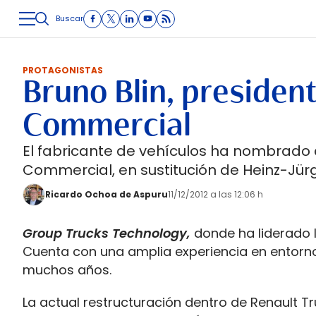
Buscar
LOGÍSTICA
INMOLOGÍSTICA
INTRALOGÍSTICA
CARRETE
PROTAGONISTAS
Bruno Blin, presiden
Commercial
El fabricante de vehículos ha nombrado 
Commercial, en sustitución de Heinz-Jür
Ricardo Ochoa de Aspuru
11/12/2012 a las 12:06 h
Group Trucks Technology,
donde ha liderado 
Cuenta con una amplia experiencia en entornos
muchos años.
La actual restructuración dentro de Renault T