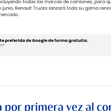
ncluyendo todas las marcas de camiones, para q
n junio, Renault Trucks lanzará toda su gama ren
 mercado.
e preferida de Google de forma gratuita.
dad.
 por primera vez al co