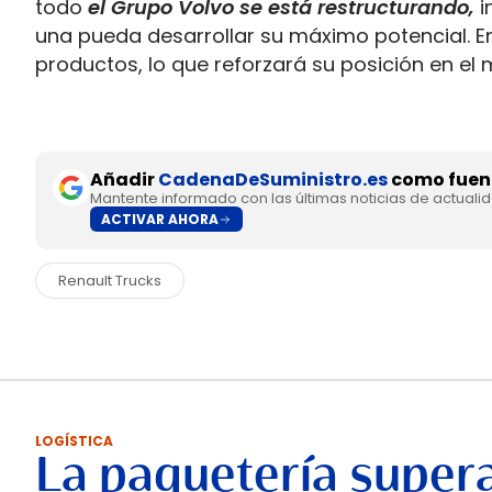
todo
el Grupo Volvo se está restructurando,
i
una pueda desarrollar su máximo potencial. E
productos, lo que reforzará su posición en el
Añadir
CadenaDeSuministro.es
como fuent
Mantente informado con las últimas noticias de actuali
ACTIVAR AHORA
Renault Trucks
LOGÍSTICA
La paquetería supera