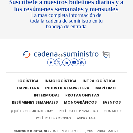
Suscríbete a nuestros boletines diarios y a
los resúmenes semanales y mensuales
La más completa información de
toda la cadena de suministro en tu
bandeja de entrada
LOGÍSTICA
INMOLOGÍSTICA
INTRALOGÍSTICA
CARRETERA
INDUSTRIA CARRETERA
MARÍTIMO
INTERMODAL
PROTAGONISTAS
RESÚMENES SEMANALES
MONOGRÁFICOS
EVENTOS
¿QUÉ ES CDS #CADESUM?
POLÍTICA DE PRIVACIDAD
CONTACTO
POLÍTICA DE COOKIES
AVISO LEGAL
CADESUM DIGITAL, SL
AVDA. DE MACHUPICHU 19, 209 - 28043 MADRID