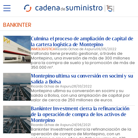
BANKINTER
Culmina el proceso de ampliación de capital de
la cartera logística de Montepino
INMOLOGÍSTICA
Ricardo Ochoa de Aspuru
06/05/2022
Valfondo tiene previsto gestionar, a través de
Montepino, una inversión de más de 300 millones
para la compra de suelo y la promoción de más de
350.000 m².
Montepino ultima su conversión en socimi y su
salida a Bolsa
Ricardo Ochoa de Aspuru
28/03/2022
Montepino ultima su conversión en socimi y su
salida a Bolsa, con una ampliación de capital por
valor de cerca de 250 millones de euros.
Bankinter Investment cierra la refinanciación
de la operación de compra de los activos de
Montepino
Ricardo Ochoa de Aspuru
24/06/2021
Bankinter Investment cierra la refinanciación de la
operación de compra de Montepino, con un