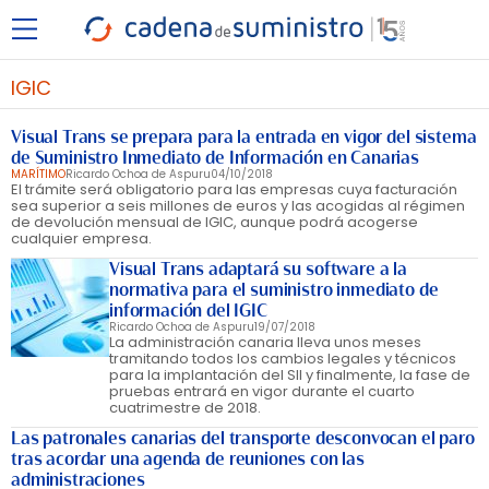
IGIC
Visual Trans se prepara para la entrada en vigor del sistema
de Suministro Inmediato de Información en Canarias
MARÍTIMO
Ricardo Ochoa de Aspuru
04/10/2018
El trámite será obligatorio para las empresas cuya facturación
sea superior a seis millones de euros y las acogidas al régimen
de devolución mensual de IGIC, aunque podrá acogerse
cualquier empresa.
Visual Trans adaptará su software a la
normativa para el suministro inmediato de
información del IGIC
Ricardo Ochoa de Aspuru
19/07/2018
La administración canaria lleva unos meses
tramitando todos los cambios legales y técnicos
para la implantación del SII y finalmente, la fase de
pruebas entrará en vigor durante el cuarto
cuatrimestre de 2018.
Las patronales canarias del transporte desconvocan el paro
tras acordar una agenda de reuniones con las
administraciones