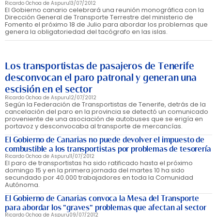
Ricardo Ochoa de Aspuru
13/07/2012
El Gobierno canario celebrará una reunión monográfica con la
Dirección General de Transporte Terrestre del ministerio de
Fomento el próximo 18 de Julio para abordar los problemas que
genera la obligatoriedad del tacógrafo en las islas.
Los transportistas de pasajeros de Tenerife
desconvocan el paro patronal y generan una
escisión en el sector
Ricardo Ochoa de Aspuru
12/07/2012
Según la Federación de Transportistas de Tenerife, detrás de la
cancelación del paro en la provincia se detectó un comunicado
proveniente de una asociación de autobuses que se erigía en
portavoz y desconvocaba al transporte de mercancías.
El Gobierno de Canarias no puede devolver el impuesto de
combustible a los transportistas por problemas de tesorería
Ricardo Ochoa de Aspuru
11/07/2012
El paro de transportistas ha sido ratificado hasta el próximo
domingo 15 y en la primera jornada del martes 10 ha sido
secundado por 40.000 trabajadores en toda la Comunidad
Autónoma.
El Gobierno de Canarias convoca la Mesa del Transporte
para abordar los "graves" problemas que afectan al sector
Ricardo Ochoa de Aspuru
09/07/2012