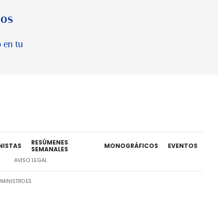
los
 en tu
RESÚMENES
NISTAS
MONOGRÁFICOS
EVENTOS
SEMANALES
AVISO LEGAL
MINISTRO.ES