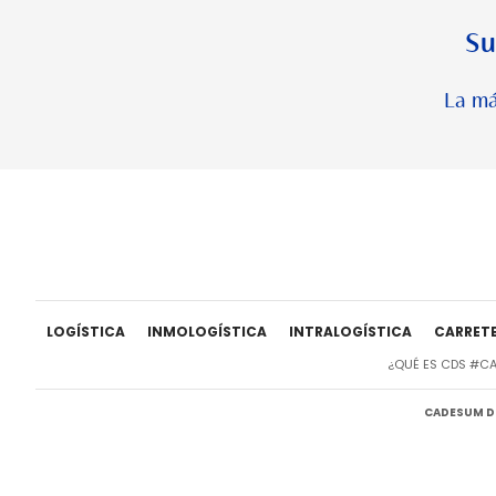
Su
La má
LOGÍSTICA
INMOLOGÍSTICA
INTRALOGÍSTICA
CARRET
¿QUÉ ES CDS #C
CADESUM DI