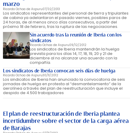
marzo
Ricardo Ochoa de Aspuru
07/02/2013
Los sindicatos representantes del personal de tierra y tripulantes
de cabina ya adelantaron el pasado viernes, posibles paros de
24 horas, de al menos cinco días consecutivos, a partir del
próximo 18 de febrero, tras la ruptura de las negociaciones.
Sin acuerdo tras la reunión de Iberia con los
sindicatos
Ricardo Ochoa de Aspuru
09/12/2012
Los sindicatos de Iberia mantendrán la huelga
prevista para los días 14, 17, 18, 19, 20 y 21 de
diciembre al no alcanzar una acuerdo con la
compañía.
Los sindicatos de Iberia convocan seis días de huelga
Ricardo Ochoa de Aspuru
30/11/2012
Los sindicatos de Iberia han anunciado la convocatoria de seis
jornadas de huelga en protesta al “desmantelamiento” de la
aerolínea a través del plan de reestructuración que incluye el
despido de 4.500 trabajadores
El plan de reestructuración de Iberia plantea
incertidumbre sobre el sector de la carga aérea
de Barajas