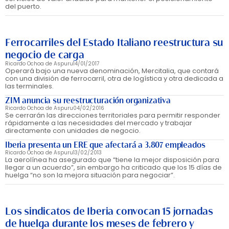
del puerto.
Ferrocarriles del Estado Italiano reestructura su
negocio de carga
Ricardo Ochoa de Aspuru
14/01/2017
Operará bajo una nueva denominación, Mercitalia, que contará
con una división de ferrocarril, otra de logística y otra dedicada a
las terminales.
ZIM anuncia su reestructuración organizativa
Ricardo Ochoa de Aspuru
04/02/2016
Se cerrarán las direcciones territoriales para permitir responder
rápidamente a las necesidades del mercado y trabajar
directamente con unidades de negocio.
Iberia presenta un ERE que afectará a 3.807 empleados
Ricardo Ochoa de Aspuru
13/02/2013
La aerolínea ha asegurado que “tiene la mejor disposición para
llegar a un acuerdo”, sin embargo ha criticado que los 15 días de
huelga “no son la mejora situación para negociar”.
Los sindicatos de Iberia convocan 15 jornadas
de huelga durante los meses de febrero y