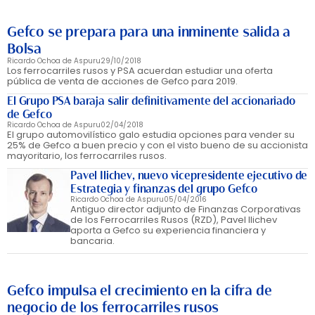
Gefco se prepara para una inminente salida a
Bolsa
Ricardo Ochoa de Aspuru
29/10/2018
Los ferrocarriles rusos y PSA acuerdan estudiar una oferta
pública de venta de acciones de Gefco para 2019.
El Grupo PSA baraja salir definitivamente del accionariado
de Gefco
Ricardo Ochoa de Aspuru
02/04/2018
El grupo automovilístico galo estudia opciones para vender su
25% de Gefco a buen precio y con el visto bueno de su accionista
mayoritario, los ferrocarriles rusos.
Pavel Ilichev, nuevo vicepresidente ejecutivo de
Estrategia y finanzas del grupo Gefco
Ricardo Ochoa de Aspuru
05/04/2016
Antiguo director adjunto de Finanzas Corporativas
de los Ferrocarriles Rusos (RZD), Pavel Ilichev
aporta a Gefco su experiencia financiera y
bancaria.
Gefco impulsa el crecimiento en la cifra de
negocio de los ferrocarriles rusos