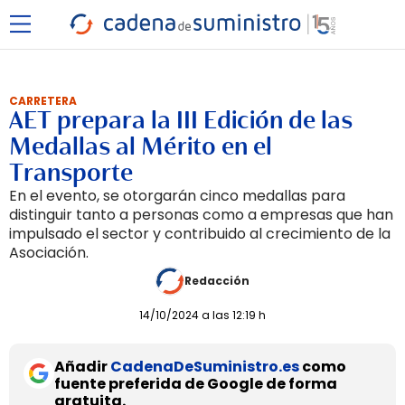
CARRETERA
AET prepara la III Edición de las
Medallas al Mérito en el
Transporte
En el evento, se otorgarán cinco medallas para
distinguir tanto a personas como a empresas que han
impulsado el sector y contribuido al crecimiento de la
Asociación.
Redacción
14/10/2024 a las 12:19 h
Añadir
CadenaDeSuministro.es
como
fuente preferida de Google de forma
gratuita.