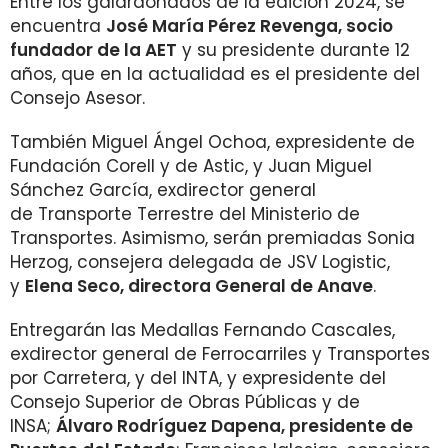
Entre los galardonados de la edición 2024, se
encuentra
José María Pérez Revenga, socio
fundador de la AET
y su presidente durante 12
años, que en la actualidad es el presidente del
Consejo Asesor.
También Miguel Ángel Ochoa, expresidente de
Fundación Corell y de Astic, y Juan Miguel
Sánchez García, exdirector general
de Transporte Terrestre del Ministerio de
Transportes. Asimismo, serán premiadas Sonia
Herzog, consejera delegada de JSV Logistic,
y
Elena Seco, directora General de Anave
.
Entregarán las Medallas Fernando Cascales,
exdirector general de Ferrocarriles y Transportes
por Carretera, y del INTA, y expresidente del
Consejo Superior de Obras Públicas y de
INSA;
Álvaro Rodríguez Dapena, presidente de