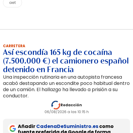
aet
CARRETERA
Así escondía 165 kg de cocaína
(7.500.000 €) el camionero español
detenido en Francia
Una inspección rutinaria en una autopista francesa
acabó destapando un escondite poco habitual dentro
de un camión. El hallazgo ha llevado a prisión a su
conductor.
Redacción
06/08/2026 a las 10:15 h
Añadir
CadenaDeSuministro.es
como
fuente preferida de Google de forma