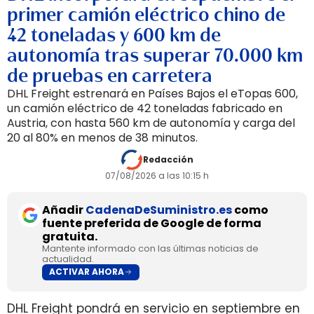
primer camión eléctrico chino de
42 toneladas y 600 km de
autonomía tras superar 70.000 km
de pruebas en carretera
DHL Freight estrenará en Países Bajos el eTopas 600,
un camión eléctrico de 42 toneladas fabricado en
Austria, con hasta 560 km de autonomía y carga del
20 al 80% en menos de 38 minutos.
Redacción
07/08/2026 a las 10:15 h
Añadir
CadenaDeSuministro.es
como
fuente preferida de Google de forma
gratuita.
Mantente informado con las últimas noticias de
actualidad.
ACTIVAR AHORA
DHL Freight pondrá en servicio en septiembre en