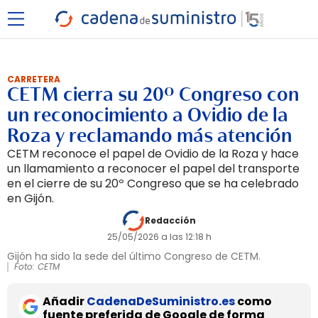
CARRETERA
CETM cierra su 20º Congreso con
un reconocimiento a Ovidio de la
Roza y reclamando más atención
CETM reconoce el papel de Ovidio de la Roza y hace
un llamamiento a reconocer el papel del transporte
en el cierre de su 20º Congreso que se ha celebrado
en Gijón.
Redacción
25/05/2026 a las 12:18 h
Gijón ha sido la sede del último Congreso de CETM.
Foto: CETM
Añadir
CadenaDeSuministro.es
como
fuente preferida de Google de forma