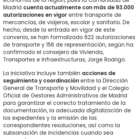
economía de la región, pues la Comunidad de
Madrid
cuenta actualmente con más de 93.000
autorizaciones en vigor
entre transporte de
mercancías, de viajeros, escolar y sanitario. De
hecho, desde la entrada en vigor de este
convenio, se han formalizado 622 autorizaciones
de transporte y 156 de representación, según ha
confirmado el consejero de Vivienda,
Transportes e Infraestructuras, Jorge Rodrigo.
La iniciativa incluye también
acciones de
seguimiento y coordinación
entre la Dirección
General de Transporte y Movilidad y el Colegio
Oficial de Gestores Administrativos de Madrid
para garantizar el correcto tratamiento de la
documentación, la adecuada digitalización de
los expedientes y la emisión de las
correspondientes resoluciones, así como la
subsanación de incidencias cuando sea