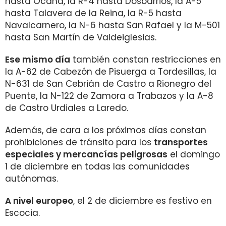
hasta Ocaña, la R-4 hasta Dosbarrios, la A-5
hasta Talavera de la Reina, la R-5 hasta
Navalcarnero, la N-6 hasta San Rafael y la M-501
hasta San Martín de Valdeiglesias.
Ese mismo día
también constan restricciones en
la A-62 de Cabezón de Pisuerga a Tordesillas, la
N-631 de San Cebrián de Castro a Rionegro del
Puente, la N-122 de Zamora a Trabazos y la A-8
de Castro Urdiales a Laredo.
Además, de cara a los próximos días constan
prohibiciones de tránsito para los
transportes
especiales y mercancías peligrosas
el domingo
1 de diciembre en todas las comunidades
autónomas.
A nivel europeo
, el 2 de diciembre es festivo en
Escocia.