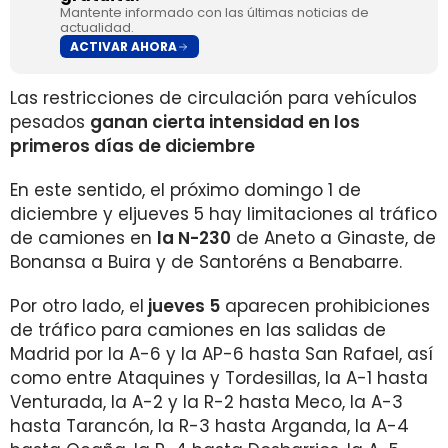
Mantente informado con las últimas noticias de
actualidad.
ACTIVAR AHORA
Las restricciones de circulación para vehículos
pesados
ganan cierta intensidad en los
primeros días de diciembre
En este sentido, el próximo domingo 1 de
diciembre y eljueves 5 hay limitaciones al tráfico
de camiones en
la N-230
de Aneto a Ginaste, de
Bonansa a Buira y de Santoréns a Benabarre.
Por otro lado, el
jueves 5
aparecen prohibiciones
de tráfico para camiones en las salidas de
Madrid por la A-6 y la AP-6 hasta San Rafael, así
como entre Ataquines y Tordesillas, la A-1 hasta
Venturada, la A-2 y la R-2 hasta Meco, la A-3
hasta Tarancón, la R-3 hasta Arganda, la A-4