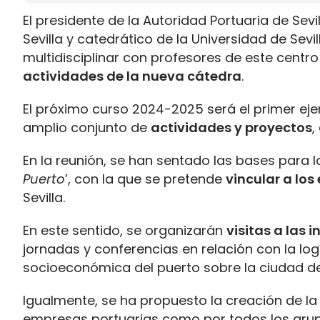
El presidente de la Autoridad Portuaria de Sevi
Sevilla y catedrático de la Universidad de Sev
multidisciplinar con profesores de este centro
actividades de la nueva cátedra
.
El próximo curso 2024-2025 será el primer eje
amplio conjunto de
actividades y proyectos
,
En la reunión, se han sentado las bases para l
Puerto
’, con la que se pretende
vincular a los
Sevilla.
En este sentido, se organizarán
visitas a las 
jornadas y conferencias en relación con la logíst
socioeconómica del puerto sobre la ciudad de 
Igualmente, se ha propuesto la creación de la 
empresas portuarias como por todos los grupo