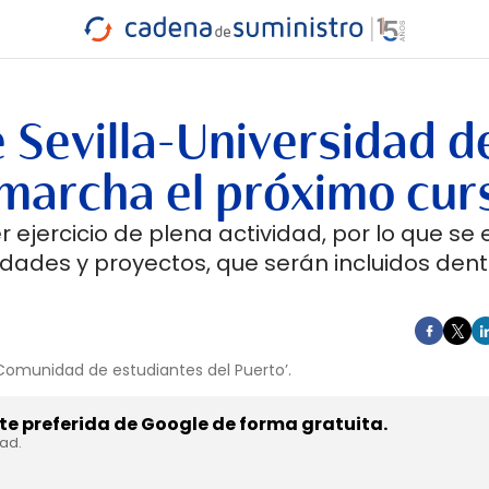
INDUSTRIA
RA
MARÍTIMO
INTERMODAL
PROTAGO
CARRETERA
 Sevilla-Universidad d
 marcha el próximo cur
 ejercicio de plena actividad, por lo que se 
dades y proyectos, que serán incluidos dent
Comunidad de estudiantes del Puerto’.
e preferida de Google de forma gratuita.
dad.