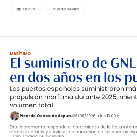
ap sevilla
puerto sevilla
MARÍTIMO
El suministro de GNL
en dos años en los p
Los puertos españoles suministraron más
propulsión marítima durante 2025, mient
volumen total.
Ricardo Ochoa de Aspuru
06/08/2026 a las 13:09 h
Este incremento responde al crecimiento de la flota interna
infraestructuras y servicios de bunkering en los puertos es
Foto: Cadena de Suministro