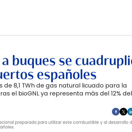
 a buques se cuadrupli
uertos españoles
 de 8,1 TWh de gas natural licuado para la
ras el bioGNL ya representa más del 12% del
cional preparada para utilizar este combustible y al desarrollo
pañoles.