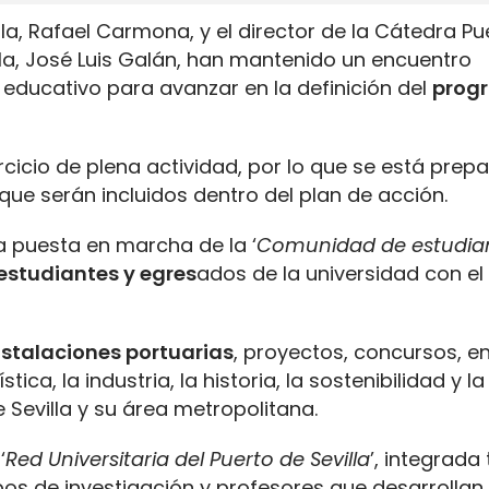
lla, Rafael Carmona, y el director de la Cátedra Pu
illa, José Luis Galán, han mantenido un encuentro
 educativo para avanzar en la definición del
prog
rcicio de plena actividad, por lo que se está prep
 que serán incluidos dentro del plan de acción.
a puesta en marcha de la ‘
Comunidad de estudian
 estudiantes y egres
ados de la universidad con el
instalaciones portuarias
, proyectos, concursos, e
ica, la industria, la historia, la sostenibilidad y la
Sevilla y su área metropolitana.
‘
Red Universitaria del Puerto de Sevilla
’, integrada
s de investigación y profesores que desarrollan