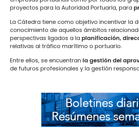
proyectos para la Autoridad Portuaria, para
p
La Cátedra tiene como objetivo incentivar la d
conocimiento de aquellos ámbitos relacionado
perspectivas ligados a la
planificación, direc
relativas al tráfico marítimo o portuario.
Entre ellos, se encuentran
la gestión del apro
de futuros profesionales y la gestión respon