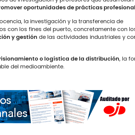
romover oportunidades de prácticas profesiona
ocencia, la investigación y la transferencia de
s con los fines del puerto, concretamente con los
ción y gestión
de las actividades industriales y c
visionamiento o logística de la distribución
, la 
sable del medioambiente.