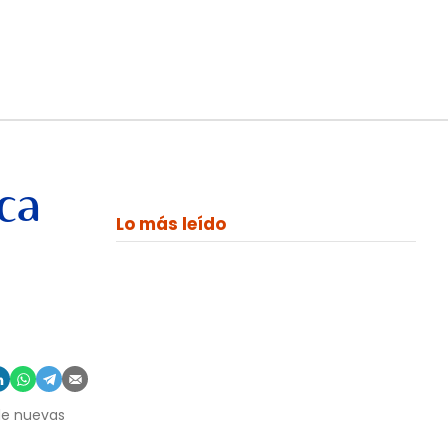
ca
Lo más leído
 de nuevas