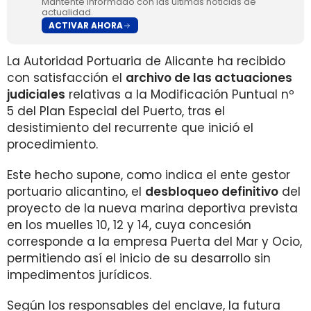
Mantente informado con las últimas noticias de
actualidad.
ACTIVAR AHORA
La Autoridad Portuaria de Alicante ha recibido
con satisfacción el
archivo de las actuaciones
judiciales
relativas a la Modificación Puntual nº
5 del Plan Especial del Puerto, tras el
desistimiento del recurrente que inició el
procedimiento.
Este hecho supone, como indica el ente gestor
portuario alicantino, el
desbloqueo definitivo
del
proyecto de la nueva marina deportiva prevista
en los muelles 10, 12 y 14, cuya concesión
corresponde a la empresa Puerta del Mar y Ocio,
permitiendo así el inicio de su desarrollo sin
impedimentos jurídicos.
Según los responsables del enclave, la futura