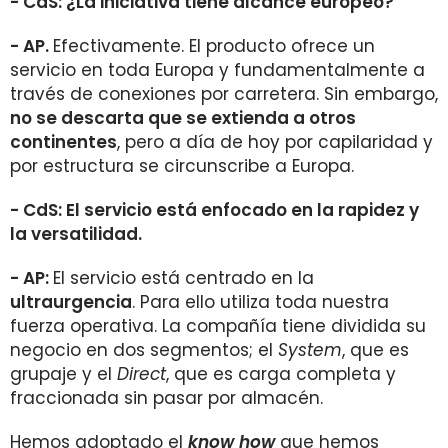
- CdS: ¿La iniciativa tiene alcance europeo?
- AP.
Efectivamente. El producto ofrece un
servicio en toda Europa y fundamentalmente a
través de conexiones por carretera. Sin embargo,
no se descarta que se extienda a otros
continentes
, pero a día de hoy por capilaridad y
por estructura se circunscribe a Europa.
- CdS: El servicio está enfocado en la rapidez y
la versatilidad.
- AP:
El servicio está centrado en la
ultraurgencia
. Para ello utiliza toda nuestra
fuerza operativa. La compañía tiene dividida su
negocio en dos segmentos; el
System
, que es
grupaje y el
Direct
, que es carga completa y
fraccionada sin pasar por almacén.
Hemos adoptado el
know how
que hemos