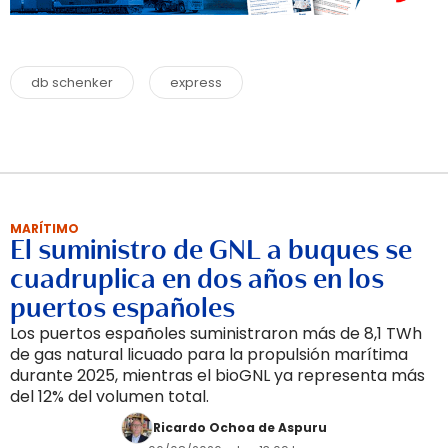
db schenker
express
MARÍTIMO
El suministro de GNL a buques se
cuadruplica en dos años en los
puertos españoles
Los puertos españoles suministraron más de 8,1 TWh
de gas natural licuado para la propulsión marítima
durante 2025, mientras el bioGNL ya representa más
del 12% del volumen total.
Ricardo Ochoa de Aspuru