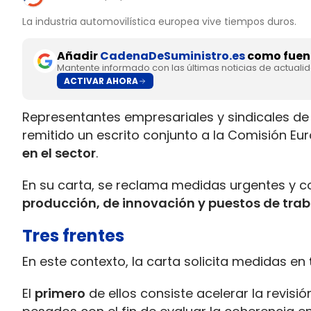
La industria automovilística europea vive tiempos duros.
Añadir
CadenaDeSuministro.es
como fuent
Mantente informado con las últimas noticias de actuali
ACTIVAR AHORA
Representantes empresariales y sindicales de 
remitido un escrito conjunto a la Comisión Eu
en el sector
.
En su carta, se reclama medidas urgentes y 
producción, de innovación y puestos de trab
Tres frentes
En este contexto, la carta solicita medidas en
El
primero
de ellos consiste acelerar la revis