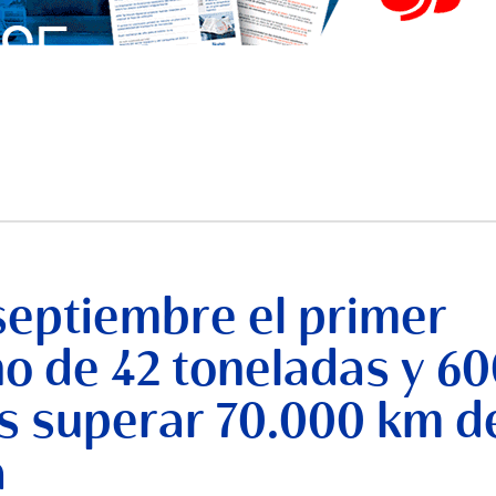
septiembre el primer
no de 42 toneladas y 6
s superar 70.000 km d
a