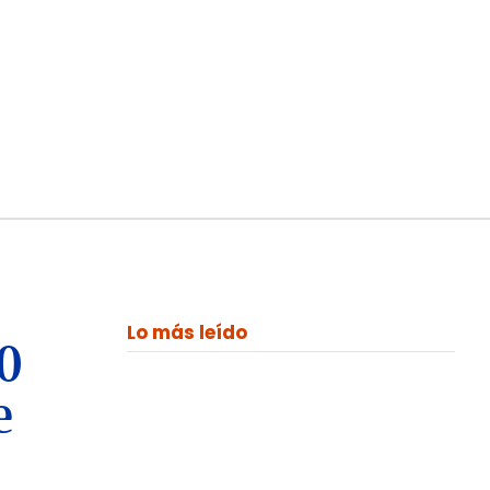
Lo más leído
00
e