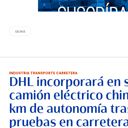
acea
INDUSTRIA TRANSPORTE CARRETERA
DHL incorporará en 
camión eléctrico chi
km de autonomía tra
pruebas en carreter