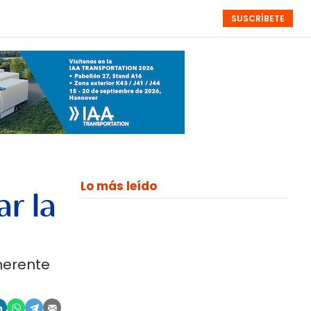
SUSCRÍBETE
RESÚMENES
NISTAS
MONOGRÁFICOS
EVENTOS
SEMANALES
Lo más leído
ar la
herente