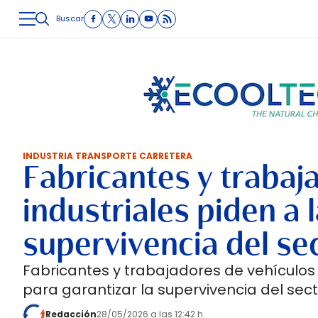
Buscar
LOGÍSTICA
INMOLOGÍSTICA
INTRALOGÍSTICA
CARRETE
INDUSTRIA TRANSPORTE CARRETERA
Fabricantes y trabaj
industriales piden a 
supervivencia del se
Fabricantes y trabajadores de vehículos 
para garantizar la supervivencia del sect
Redacción
28/05/2026 a las 12:42 h