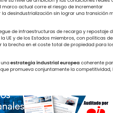
ntre su nivel de ambición y las condiciones reales 
el marco actual corre el riesgo de incrementar
a desindustrialización sin lograr una transición 
liegue de infraestructuras de recarga y repostaje 
e la UE y de los Estados miembros, con políticas d
ir la brecha en el coste total de propiedad para lo
n una
estrategia industrial europea
coherente par
a que promueva conjuntamente la competitividad, 
.