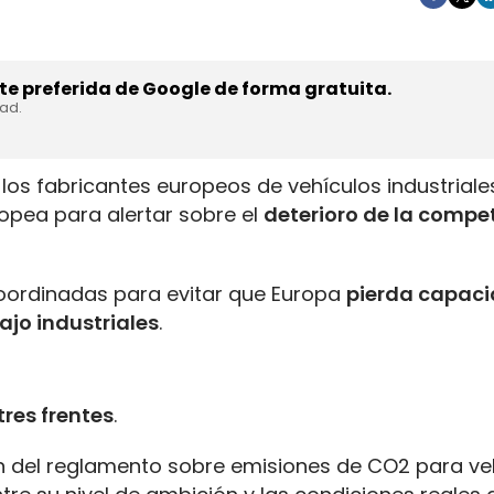
e preferida de Google de forma gratuita.
dad.
los fabricantes europeos de vehículos industriale
ropea para alertar sobre el
deterioro de la compe
coordinadas para evitar que Europa
pierda capac
ajo industriales
.
tres frentes
.
ión del reglamento sobre emisiones de CO2 para ve