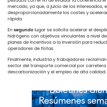
pesados ​​con el fin de evaluar la coherencia e
mercado, ya que, a juicio de los interesados, 
desproporcionadamente los costes y acelerar l
rápida.
En
segundo
lugar se solicita acelerar el desp
hidrógeno con objetivos vinculantes a nivel d
planes de incentivos a la inversión para reduc
operadores de flotas.
Finalmente, industria y trabajadores reclama
sector del transporte comercial por carreter
descarbonización y el empleo de alta calidad