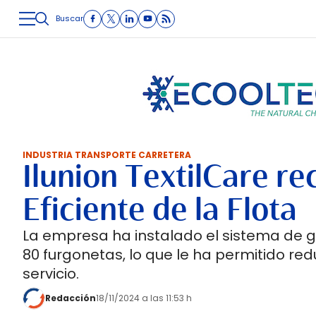
Buscar
LOGÍSTICA
INMOLOGÍSTICA
INTRALOGÍSTICA
CARRETE
INDUSTRIA TRANSPORTE CARRETERA
Ilunion TextilCare re
Eficiente de la Flota
La empresa ha instalado el sistema de g
80 furgonetas, lo que le ha permitido red
servicio.
Redacción
18/11/2024 a las 11:53 h