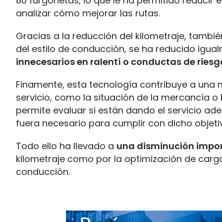
80 furgonetas, lo que le ha permitido reducir e
analizar cómo mejorar las rutas.
Gracias a la reducción del kilometraje, tambi
del estilo de conducción, se ha reducido igu
innecesarios en ralentí o conductas de riesg
Finamente, esta tecnología contribuye a una m
servicio, como la situación de la mercancía o
permite evaluar si están dando el servicio adec
fuera necesario para cumplir con dicho objeti
Todo ello ha llevado a
una disminución impor
kilometraje como por la optimización de carga
conducción.