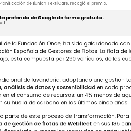
lanificación de Ilunion TextilCare, recogió el premio.
e preferida de Google de forma gratuita.
dad.
ial de la Fundación Once, ha sido galardonada con
ción Española de Gestores de Flotas. La flota de l
jo, está compuesta por 290 vehículos, de los cua
adicional de lavandería, adoptando una gestión tex
 análisis de datos y sostenibilidad
en cada proc
ón en el consumo de recursos: un 4% menos de ag
 su huella de carbono en los últimos cinco años.
orma parte de este proceso de transformación. Para
a de gestión de flotas de Webfleet
en sus 185 ca