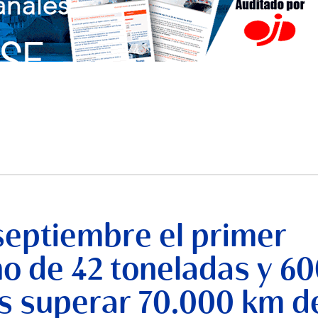
septiembre el primer
no de 42 toneladas y 6
s superar 70.000 km d