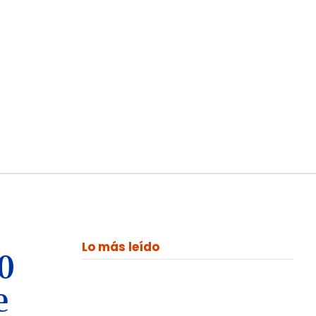
Lo más leído
00
e