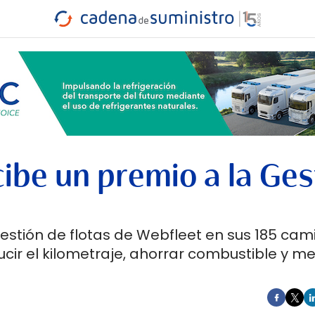
INDUSTRIA
RA
MARÍTIMO
INTERMODAL
PROTAGO
CARRETERA
cibe un premio a la Ges
estión de flotas de Webfleet en sus 185 cam
ucir el kilometraje, ahorrar combustible y me