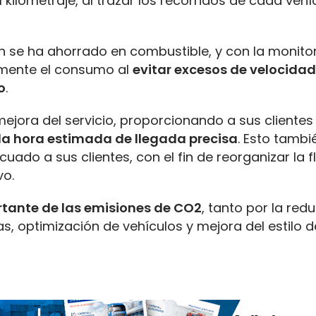
l kilometraje, al trazar los recorridos de cada vehí
én se ha ahorrado en combustible, y con la monito
almente el consumo al
evitar excesos de velocidad
o
.
ejora del servicio, proporcionando a sus clientes
la hora estimada de llegada precisa
. Esto tambi
uado a sus clientes, con el fin de reorganizar la fl
vo.
tante de las emisiones de CO2
, tanto por la red
s, optimización de vehículos y mejora del estilo d