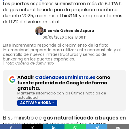
Los puertos españoles suministraron más de 8,1 TWh
de gas natural licuado para la propulsión marítima
durante 2025, mientras el bioGNL ya representa más
del 12% del volumen total.
Ricardo Ochoa de Aspuru
06/08/2026 a las 13:09 h
Este incremento responde al crecimiento de la flota
internacional preparada para utilizar este combustible y al
desarrollo de nuevas infraestructuras y servicios de
bunkering en los puertos españoles.
Foto: Cadena de Suministro
Añadir
CadenaDeSuministro.es
como
fuente preferida de Google de forma
gratuita.
Mantente informado con las últimas noticias de
actualidad.
ACTIVAR AHORA
El suministro de
gas natural licuado a buques en
los puertos españoles superó los 8,1 TWh