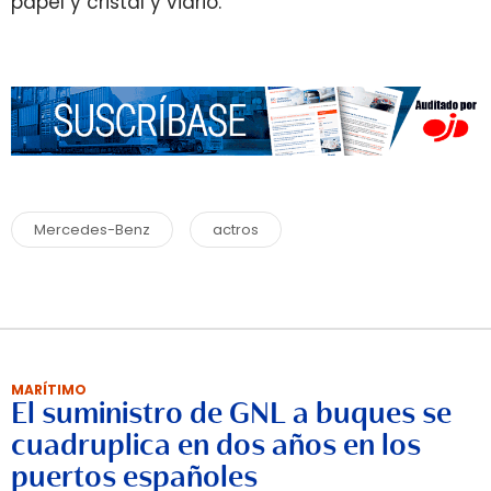
papel y cristal y vidrio.
Mercedes-Benz
actros
MARÍTIMO
El suministro de GNL a buques se
cuadruplica en dos años en los
puertos españoles