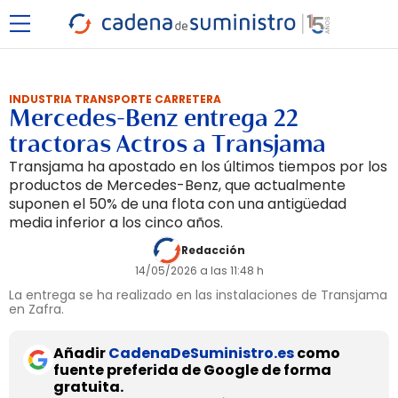
INDUSTRIA TRANSPORTE CARRETERA
Mercedes-Benz entrega 22
tractoras Actros a Transjama
Transjama ha apostado en los últimos tiempos por los
productos de Mercedes-Benz, que actualmente
suponen el 50% de una flota con una antigüedad
media inferior a los cinco años.
Redacción
14/05/2026 a las 11:48 h
La entrega se ha realizado en las instalaciones de Transjama
en Zafra.
Añadir
CadenaDeSuministro.es
como
fuente preferida de Google de forma
gratuita.