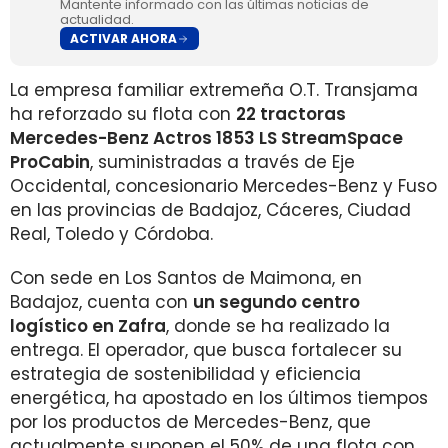
Mantente informado con las últimas noticias de
actualidad.
ACTIVAR AHORA
La empresa familiar extremeña O.T. Transjama
ha reforzado su flota con
22 tractoras
Mercedes-Benz Actros 1853 LS StreamSpace
ProCabin
, suministradas a través de Eje
Occidental, concesionario Mercedes-Benz y Fuso
en las provincias de Badajoz, Cáceres, Ciudad
Real, Toledo y Córdoba.
Con sede en Los Santos de Maimona, en
Badajoz, cuenta con
un segundo centro
logístico en Zafra
, donde se ha realizado la
entrega. El operador, que busca fortalecer su
estrategia de sostenibilidad y eficiencia
energética, ha apostado en los últimos tiempos
por los productos de Mercedes-Benz, que
actualmente suponen el 50% de una flota con