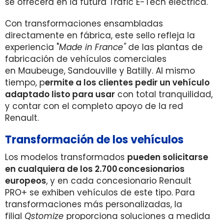
se ofrecerá en la futura Trafic E-Tech eléctrica.
Con transformaciones ensambladas
directamente en fábrica, este sello refleja la
experiencia "
Made in France"
de las plantas de
fabricación de vehículos comerciales
en Maubeuge, Sandouville y Batilly. Al mismo
tiempo, p
ermite a los clientes pedir un vehículo
adaptado listo para usar
con total tranquilidad,
y contar con el completo apoyo de la red
Renault.
Transformación de los vehículos
Los modelos transformados
pueden solicitarse
en cualquiera de los 2.700 concesionarios
europeos
, y en cada concesionario Renault
PRO+ se exhiben vehículos de este tipo. Para
transformaciones más personalizadas, la
filial
Qstomize
proporciona soluciones a medida