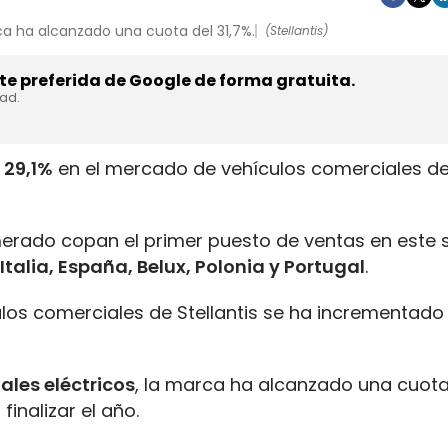
ca ha alcanzado una cuota del 31,7%.
(Stellantis)
e preferida de Google de forma gratuita.
dad.
 29,1%
en el mercado de vehículos comerciales de
merado copan el primer puesto de ventas en este
Italia, España, Belux, Polonia y Portugal
.
culos comerciales de Stellantis se ha incrementad
ales eléctricos
, la marca ha alcanzado una cuota 
inalizar el año.