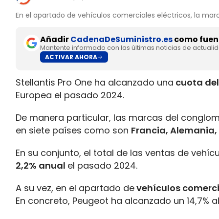
En el apartado de vehículos comerciales eléctricos, la mar
Añadir
CadenaDeSuministro.es
como fuent
Mantente informado con las últimas noticias de actuali
ACTIVAR AHORA
Stellantis Pro One ha alcanzado una
cuota del
Europea el pasado 2024.
De manera particular, las marcas del conglo
en siete países como son
Francia, Alemania, 
En su conjunto, el total de las ventas de vehí
2,2% anual
el pasado 2024.
A su vez, en el apartado de
vehículos comerci
En concreto, Peugeot ha alcanzado un 14,7% al f