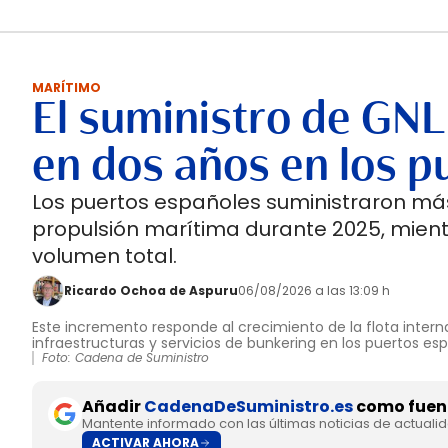
MARÍTIMO
El suministro de GNL
en dos años en los p
Los puertos españoles suministraron más
propulsión marítima durante 2025, mient
volumen total.
Ricardo Ochoa de Aspuru
06/08/2026 a las 13:09 h
Este incremento responde al crecimiento de la flota interna
infraestructuras y servicios de bunkering en los puertos es
Foto: Cadena de Suministro
Añadir
CadenaDeSuministro.es
como fuent
Mantente informado con las últimas noticias de actuali
ACTIVAR AHORA