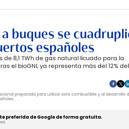
 a buques se cuadrupli
uertos españoles
 de 8,1 TWh de gas natural licuado para la
ras el bioGNL ya representa más del 12% del
cional preparada para utilizar este combustible y al desarrollo
pañoles.
e preferida de Google de forma gratuita.
dad.