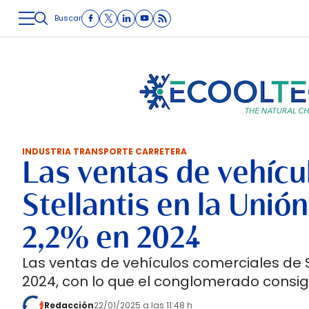
Buscar
LOGÍSTICA
INMOLOGÍSTICA
INTRALOGÍSTICA
CARRETE
INDUSTRIA TRANSPORTE CARRETERA
Las ventas de vehícu
Stellantis en la Uni
2,2% en 2024
Las ventas de vehículos comerciales de S
2024, con lo que el conglomerado consig
Redacción
22/01/2025 a las 11:48 h