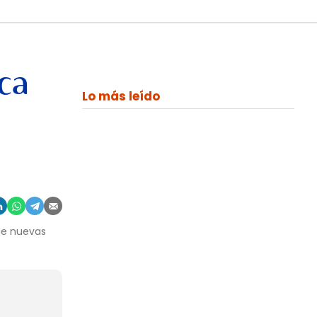
ca
Lo más leído
 de nuevas