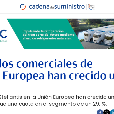
INDUSTRIA
RA
MARÍTIMO
INTERMODAL
PROTAGO
CARRETERA
los comerciales de
ón Europea han crecido 
tellantis en la Unión Europea han crecido un
ue una cuota en el segmento de un 29,1%.