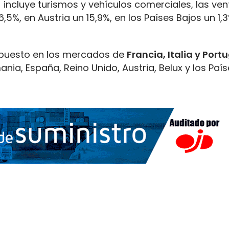
 incluye turismos y vehículos comerciales, las ven
, en Austria un 15,9%, en los Países Bajos un 1,3
r puesto en los mercados de
Francia, Italia y Portu
ia, España, Reino Unido, Austria, Belux y los País