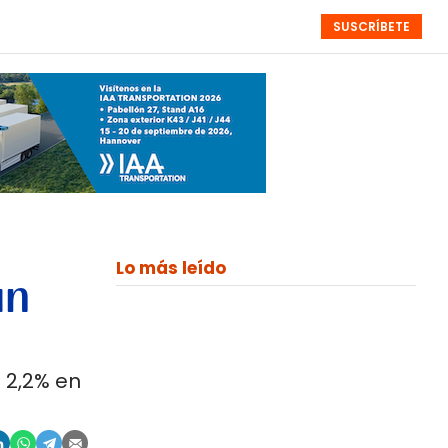
SUSCRÍBETE
RESÚMENES
NISTAS
MONOGRÁFICOS
EVENTOS
SEMANALES
Lo más leído
un
 2,2% en