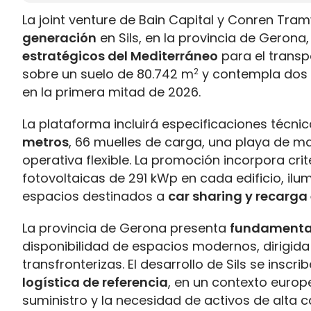
La joint venture de Bain Capital y Conren Tr
generación
en Sils, en la provincia de Gerona
estratégicos del Mediterráneo
para el transpo
sobre un suelo de 80.742 m
2
y contempla dos 
en la primera mitad de 2026.
La plataforma incluirá especificaciones técni
metros
, 66 muelles de carga, una playa de m
operativa flexible. La promoción incorpora cri
fotovoltaicas de 291 kWp en cada edificio, ilum
espacios destinados a
car sharing y recarga 
La provincia de Gerona presenta
fundamental
disponibilidad de espacios modernos, dirigid
transfronterizas. El desarrollo de Sils se inscr
logística de referencia
, en un contexto euro
suministro y la necesidad de activos de alta c