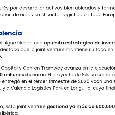
terés por desarrollar activos bien ubicados y form
lones de euros en el sector logístico en toda Euro
alencia
ol sigue siendo una
apuesta estratégica de inver
destacó que la joint venture mantiene su foco en 
.
in Capital y Conren Tramway avanza en la ejecució
00 millones de euros
. El proyecto de Sils se suma a 
e entregó en el tercer trimestre de 2025 ycon un
 a Valencia Logistics Park en Loriguilla, cuya final
o, esta joint venture
gestiona ya más de 500.00
Ibérica.