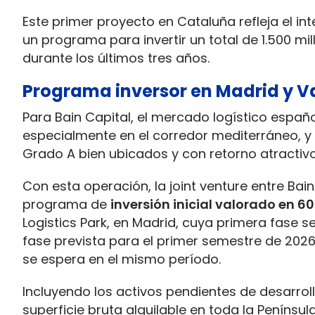
Este primer proyecto en Cataluña refleja el in
un programa para invertir un total de 1.500 mil
durante los últimos tres años.
Programa inversor en Madrid y V
Para Bain Capital, el mercado logístico españ
especialmente en el corredor mediterráneo, y 
Grado A bien ubicados y con retorno atractivo
Con esta operación, la joint venture entre Ba
programa de
inversión inicial valorado en 6
Logistics Park, en Madrid, cuya primera fase s
fase prevista para el primer semestre de 2026, y
se espera en el mismo período.
Incluyendo los activos pendientes de desarroll
superficie bruta alquilable en toda la Península 