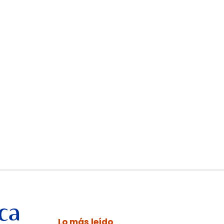
ca
Lo más leído