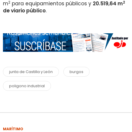
2
2
m
para equipamientos públicos y
20.519,64 m
de viario público
.
junta de Castilla y León
burgos
poligono industrial
MARÍTIMO