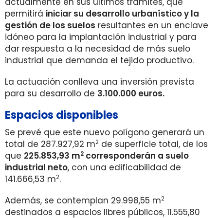
actualmente en sus últimos trámites, que
permitirá
iniciar su desarrollo urbanístico y la
gestión de los suelos
resultantes en un enclave
idóneo para la implantación industrial y para
dar respuesta a la necesidad de más suelo
industrial que demanda el tejido productivo.
La actuación conlleva una inversión prevista
para su desarrollo de
3.100.000 euros.
Espacios disponibles
Se prevé que este nuevo polígono generará un
2
total de 287.927,92 m
de superficie total, de los
2
que
225.853,93 m
corresponderán a suelo
industrial neto
, con una edificabilidad de
2
141.666,53 m
.
2
Además, se contemplan 29.998,55 m
destinados a espacios libres públicos, 11.555,80