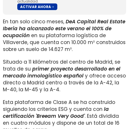
actualidad.
ACTIVAR AHORA
En tan solo cinco meses,
DeA Capital Real Estate
Iberia ha alcanzado este verano el 100% de
ocupación
en su plataforma logística de
Villaverde, que cuenta con 10.000 m² construidos
sobre un suelo de 14.627 m².
Situado a 11 kilómetros del centro de Madrid, se
trata de su
primer proyecto desarrollado en el
mercado inmologístico español
y ofrece acceso
directo a Madrid centro a través de la A-42, la
M-40, la M-45 y la A-4.
Esta plataforma de Clase A se ha construido
siguiendo los criterios ESG y cuenta con
la
certificación 'Breeam Very Good'
. Está dividida
en cuatro módulos y dispone de un total de 16