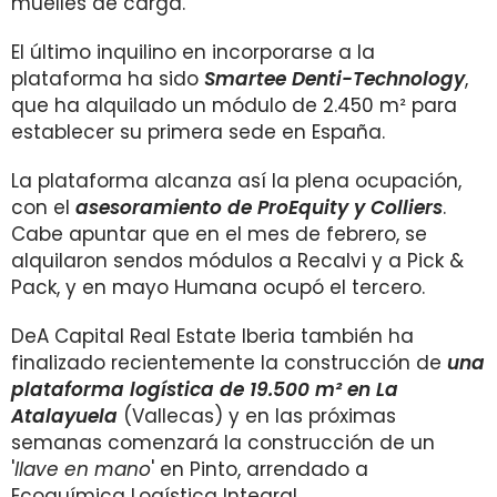
muelles de carga.
El último inquilino en incorporarse a la
plataforma ha sido
Smartee Denti-Technology
,
que ha alquilado un módulo de 2.450 m² para
establecer su primera sede en España.
La plataforma alcanza así la plena ocupación,
con el
asesoramiento de ProEquity y Colliers
.
Cabe apuntar que en el mes de febrero, se
alquilaron sendos módulos a Recalvi y a Pick &
Pack, y en mayo Humana ocupó el tercero.
DeA Capital Real Estate Iberia también ha
finalizado recientemente la construcción de
una
plataforma logística de 19.500 m² en La
Atalayuela
(Vallecas) y en las próximas
semanas comenzará la construcción de un
'
llave en mano
' en Pinto, arrendado a
Ecoquímica Logística Integral.