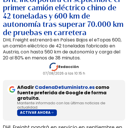
primer camión eléctrico chino de
42 toneladas y 600 km de
autonomía tras superar 70.000 km
de pruebas en carretera
DHL Freight estrenará en Países Bajos el eTopas 600,
un camión eléctrico de 42 toneladas fabricado en
Austria, con hasta 560 km de autonomía y carga del
20 al 80% en menos de 38 minutos.
Redacción
07/08/2026 a las 10:15 h
Añadir
CadenaDeSuministro.es
como
fuente preferida de Google de forma
gratuita.
Mantente informado con las últimas noticias de
actualidad.
ACTIVAR AHORA
DHL Freight pondrá en servicio en septiembre en