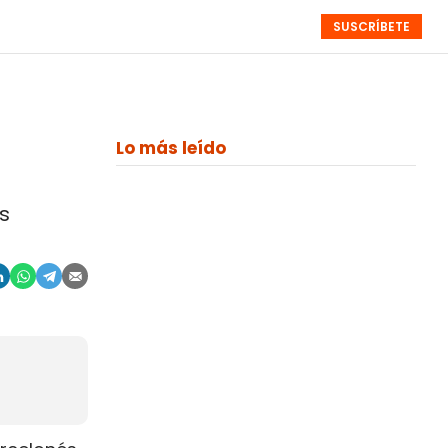
SUSCRÍBETE
RESÚMENES
NISTAS
MONOGRÁFICOS
EVENTOS
SEMANALES
Lo más leído
s