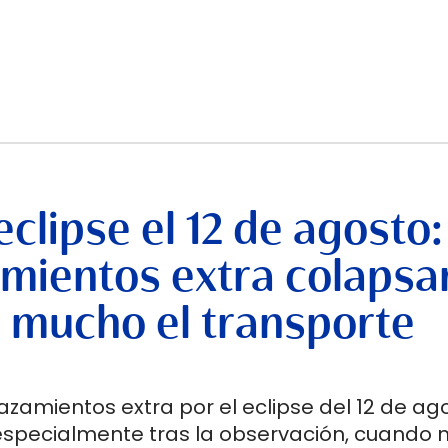
clipse el 12 de agosto: 
amientos extra colapsa
án mucho el transporte
azamientos extra por el eclipse del 12 de ag
 especialmente tras la observación, cuando 