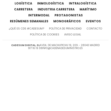
LOGÍSTICA
INMOLOGÍSTICA
INTRALOGÍSTICA
CARRETERA
INDUSTRIA CARRETERA
MARÍTIMO
INTERMODAL
PROTAGONISTAS
RESÚMENES SEMANALES
MONOGRÁFICOS
EVENTOS
¿QUÉ ES CDS #CADESUM?
POLÍTICA DE PRIVACIDAD
CONTACTO
POLÍTICA DE COOKIES
AVISO LEGAL
CADESUM DIGITAL, SL
AVDA. DE MACHUPICHU 19, 209 - 28043 MADRID
917 16 19 38
INFO@CADENADESUMINISTRO.ES