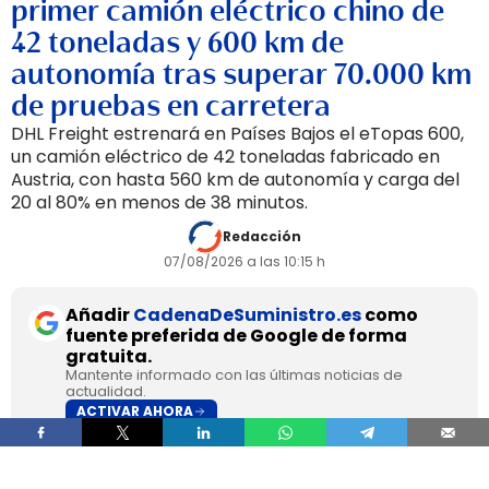
primer camión eléctrico chino de
42 toneladas y 600 km de
autonomía tras superar 70.000 km
de pruebas en carretera
DHL Freight estrenará en Países Bajos el eTopas 600,
un camión eléctrico de 42 toneladas fabricado en
Austria, con hasta 560 km de autonomía y carga del
20 al 80% en menos de 38 minutos.
Redacción
07/08/2026 a las 10:15 h
Añadir
CadenaDeSuministro.es
como
fuente preferida de Google de forma
gratuita.
Mantente informado con las últimas noticias de
actualidad.
ACTIVAR AHORA
DHL Freight pondrá en servicio en septiembre en