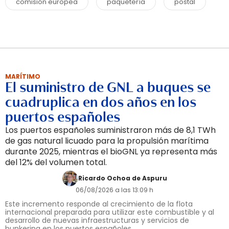
comisión europea
paquetería
postal
MARÍTIMO
El suministro de GNL a buques se
cuadruplica en dos años en los
puertos españoles
Los puertos españoles suministraron más de 8,1 TWh
de gas natural licuado para la propulsión marítima
durante 2025, mientras el bioGNL ya representa más
del 12% del volumen total.
Ricardo Ochoa de Aspuru
06/08/2026 a las 13:09 h
Este incremento responde al crecimiento de la flota
internacional preparada para utilizar este combustible y al
desarrollo de nuevas infraestructuras y servicios de
bunkering en los puertos españoles.