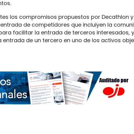
ntos.
ientes los compromisos propuestos por Decathlon 
la entrada de competidores que incluiyen la comun
a facilitar la entrada de terceros interesados, y
entrada de un tercero en uno de los activos obje