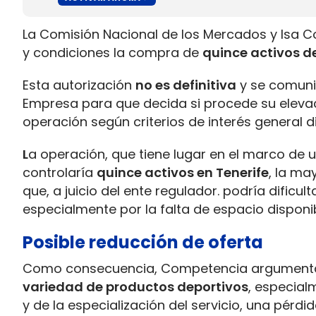
La Comisión Nacional de los Mercados y lsa
y condiciones la compra de
quince activos d
Esta autorización
no es definitiva
y se comuni
Empresa para que decida si procede su elevaci
operación según criterios de interés general 
L
a operación, que tiene lugar en el marco de 
controlaría
quince activos en Tenerife
, la ma
que, a juicio del ente regulador. podría dific
especialmente por la falta de espacio disponibl
Posible reducción de oferta
Como consecuencia, Competencia argumenta
variedad de productos deportivos
, especial
y de la especialización del servicio, una pérd