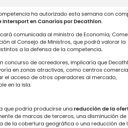
 Competencia ha autorizado esta semana con co
e Intersport en Canarias por Decathlon
.
cará comunicada al ministro de Economía, Comer
ón al Consejo de Ministros, que podrá valorar la
distintos a la defensa de la competencia
.
un concurso de acreedores, implicaría que Decath
yoría en zonas atractivas, como centros comercial
ultar el acceso de otros operadores al mercado,
e en la isla.
 que podría producirse una
reducción de la ofer
mente de marcas de terceros, una disminución de 
ida de la cobertura geográfica o una reducción de 