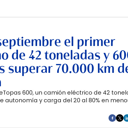
septiembre el primer
no de 42 toneladas y 6
s superar 70.000 km d
a
 eTopas 600, un camión eléctrico de 42 tone
de autonomía y carga del 20 al 80% en meno