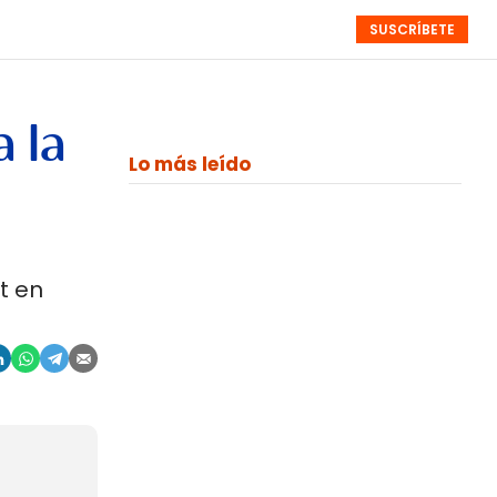
SUSCRÍBETE
RESÚMENES
NISTAS
MONOGRÁFICOS
EVENTOS
SEMANALES
 la
Lo más leído
t en