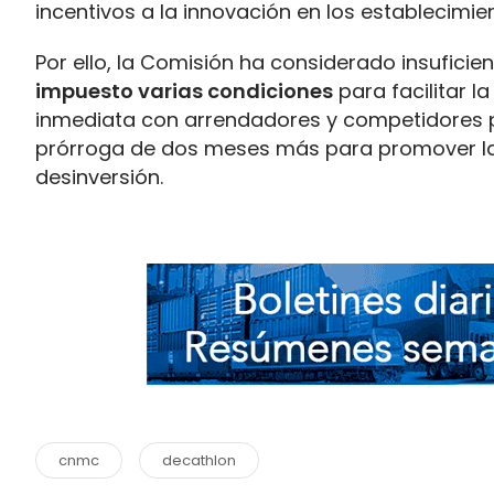
incentivos a la innovación en los establecimie
Por ello, la Comisión ha considerado insufic
impuesto varias condiciones
para facilitar 
inmediata con arrendadores y competidores par
prórroga de dos meses más para promover la 
desinversión.
cnmc
decathlon