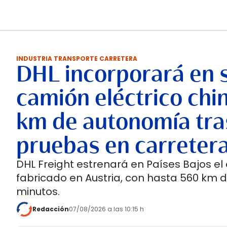
INDUSTRIA TRANSPORTE CARRETERA
DHL incorporará en 
camión eléctrico chi
km de autonomía tra
pruebas en carreter
DHL Freight estrenará en Países Bajos el
fabricado en Austria, con hasta 560 km 
minutos.
Redacción
07/08/2026 a las 10:15 h