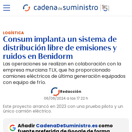
LOGÍSTICA
Consum implanta un sistema de
distribución libre de emisiones y
ruidos en Benidorm
Las operaciones se realizan en colaboración con la
empresa murciana TLX, que ha proporcionado
camiones eléctricos de última generación equipados
con equipo de frío.
Redacción
06/06/2024 a las 17:22 h
Este proyecto arrancó en 2023 con una prueba piloto y un
único camión eléctrico.
Añadir
CadenaDeSuministro.es
como
fuente preferida de Google de forma