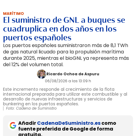
MARÍTIMO
El suministro de GNL a buques se
cuadruplica en dos años en los
puertos españoles
Los puertos españoles suministraron más de 8,1 TWh
de gas natural licuado para la propulsión marítima
durante 2025, mientras el bioGNL ya representa más
del 12% del volumen total.
Ricardo Ochoa de Aspuru
06/08/2026 a las 13:09 h
Este incremento responde al crecimiento de la flota
internacional preparada para utilizar este combustible y al
desarrollo de nuevas infraestructuras y servicios de
bunkering en los puertos españoles.
Foto: Cadena de Suministro
Añadir
CadenaDeSuministro.es
como
fuente preferida de Google de forma
gratuita.