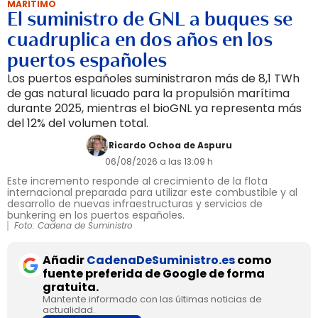
MARÍTIMO
El suministro de GNL a buques se
cuadruplica en dos años en los
puertos españoles
Los puertos españoles suministraron más de 8,1 TWh
de gas natural licuado para la propulsión marítima
durante 2025, mientras el bioGNL ya representa más
del 12% del volumen total.
Ricardo Ochoa de Aspuru
06/08/2026 a las 13:09 h
Este incremento responde al crecimiento de la flota
internacional preparada para utilizar este combustible y al
desarrollo de nuevas infraestructuras y servicios de
bunkering en los puertos españoles.
Foto: Cadena de Suministro
Añadir
CadenaDeSuministro.es
como
fuente preferida de Google de forma
gratuita.
Mantente informado con las últimas noticias de
actualidad.