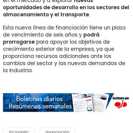
en el mercado y a explorar
nuevas
oportunidades de desarrollo en los sectores del
almacenamiento y el transporte
.
Esta nueva línea de financiación tiene un plazo
de vencimiento de seis años y
podrá
prorrogarse
para apoyar los objetivos de
crecimiento exterior de la empresa, ya que
proporciona recursos adicionales ante los
cambios del sector y las nuevas demandas de
la industria.
fm logistic
financiación